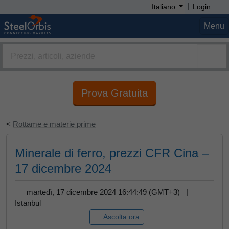
|
Italiano
Login
Menu
Prova Gratuita
<
Rottame e materie prime
Minerale di ferro, prezzi CFR Cina –
17 dicembre 2024
martedì, 17 dicembre 2024 16:44:49 (GMT+3) |
Istanbul
Ascolta ora