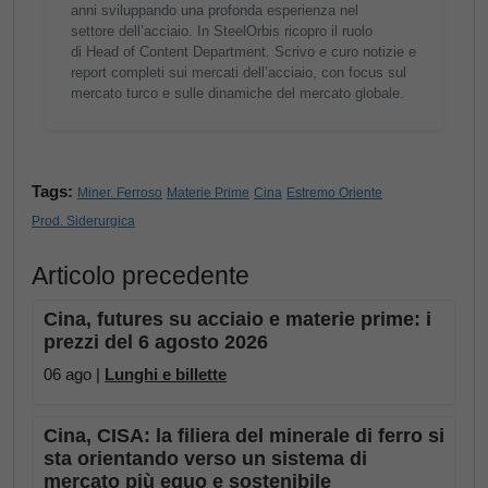
anni sviluppando una profonda esperienza nel
settore dell’acciaio. In SteelOrbis ricopro il ruolo
di Head of Content Department. Scrivo e curo notizie e
report completi sui mercati dell’acciaio, con focus sul
mercato turco e sulle dinamiche del mercato globale.
Tags:
Miner. Ferroso
Materie Prime
Cina
Estremo Oriente
Prod. Siderurgica
Articolo precedente
Cina, futures su acciaio e materie prime: i
prezzi del 6 agosto 2026
06 ago |
Lunghi e billette
Cina, CISA: la filiera del minerale di ferro si
sta orientando verso un sistema di
mercato più equo e sostenibile