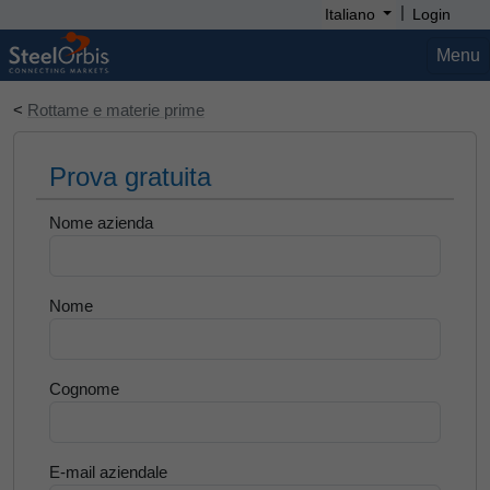
|
Italiano
Login
Menu
<
Rottame e materie prime
Prova gratuita
Nome azienda
Nome
Cognome
E-mail aziendale