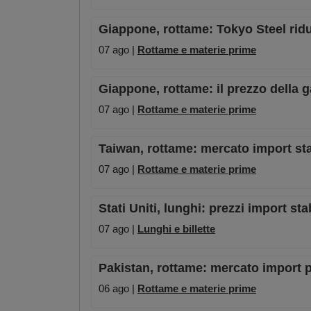
Giappone, rottame: Tokyo Steel riduc
07 ago |
Rottame e materie prime
Giappone, rottame: il prezzo della 
07 ago |
Rottame e materie prime
Taiwan, rottame: mercato import st
07 ago |
Rottame e materie prime
Stati Uniti, lunghi: prezzi import st
07 ago |
Lunghi e billette
Pakistan, rottame: mercato import pe
06 ago |
Rottame e materie prime