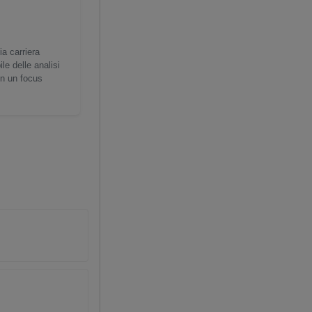
ia carriera
e delle analisi
on un focus