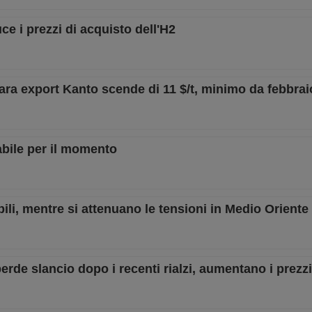
e i prezzi di acquisto dell'H2
gara export Kanto scende di 11 $/t, minimo da febbrai
abile per il momento
abili, mentre si attenuano le tensioni in Medio Oriente
rde slancio dopo i recenti rialzi, aumentano i prezz