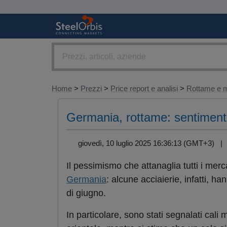
Home
>
Prezzi
>
Price report e analisi
>
Rottame e m
Germania, rottame: sentiment 
giovedì, 10 luglio 2025 16:36:13 (GMT+3) 
Il pessimismo che attanaglia tutti i merc
Germania
: alcune acciaierie, infatti, han
di giugno.
In particolare, sono stati segnalati cali 