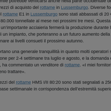
imile potrebbe verificarsi anche nella parte occidentale 
rezzi di acquisto del
rottame
in
Lussemburgo
. Diverse fo
el
rottame
E1 in
Lussemburgo
sono stati abbassati di 20 €
ca 80.000 tonnellate al mese nei prossimi tre mesi. Questa
he un’importante acciaieria fermerà la produzione durante l
di un impianto, che porteranno a un futuro aumento della 
nare ai livelli consueti il prossimo autunno.
portano una generale tranquillità in quanto molti operatori 
one per 2-4 settimane tra luglio e agosto, e la domanda 
a», ha commentato un venditore di
rottame
. «I miei fornito
no trattare».
rezzi del
rottame
HMS I/II 80:20 sono stati segnalati a 25
 base settimanale in corrispondenza dell’estremità superi