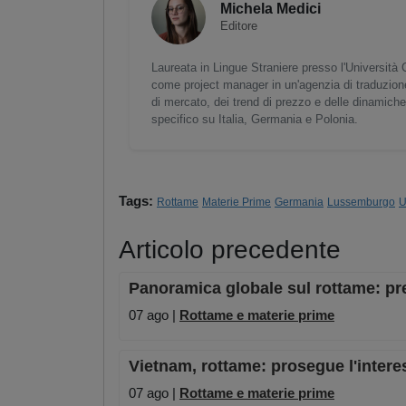
Michela Medici
Editore
Laureata in Lingue Straniere presso l'Università 
come project manager in un'agenzia di traduzione
di mercato, dei trend di prezzo e delle dinamiche 
specifico su Italia, Germania e Polonia.
Tags:
Rottame
Materie Prime
Germania
Lussemburgo
U
Articolo precedente
Panoramica globale sul rottame: pre
07 ago |
Rottame e materie prime
Vietnam, rottame: prosegue l'intere
07 ago |
Rottame e materie prime