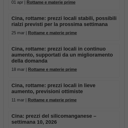
01 apr |
Rottame e materie prime
Cina, rottame: prezzi locali stabili, possibili
rialzi previsti per la prossima settimana
25 mar |
Rottame e materie prime
Cina, rottame: prezzi locali in continuo
aumento, supportati da un miglioramento
della domanda
18 mar |
Rottame e materie prime
Cina, rottame: prezzi locali in lieve
aumento, previsioni ottimiste
11 mar |
Rottame e materie prime
Cina: prezzi del silicomanganese –
settimana 10, 2026