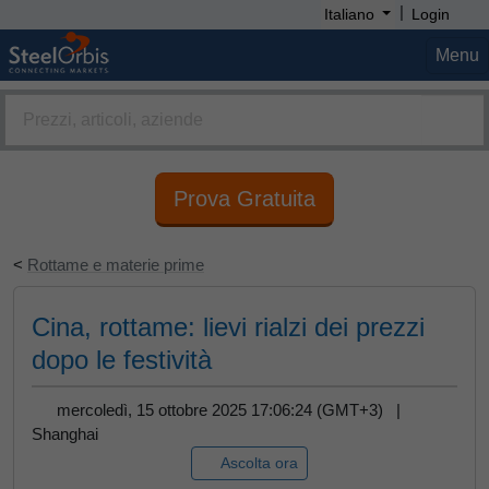
|
Italiano
Login
Menu
Prova Gratuita
<
Rottame e materie prime
Cina, rottame: lievi rialzi dei prezzi
dopo le festività
mercoledì, 15 ottobre 2025 17:06:24 (GMT+3) |
Shanghai
Ascolta ora