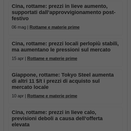
Cina, rottame: prezzi in lieve aumento,
supportati dall’approvvigionamento post-
festivo
06 mag |
Rottame e materie prime
Cina, rottame: prezzi locali perlopiù stabili,
ma aumentano le pressioni sul mercato
15 apr |
Rottame e materie prime
Giappone, rottame: Tokyo Steel aumenta
di altri 11 $/t i prezzi di acquisto sul
mercato locale
10 apr |
Rottame e materie prime
Cina, rottame: prezzi in lieve calo,
previsioni deboli a causa dell’offerta
elevata