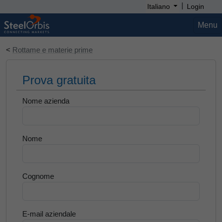
|
Italiano
Login
Menu
<
Rottame e materie prime
Prova gratuita
Nome azienda
Nome
Cognome
E-mail aziendale