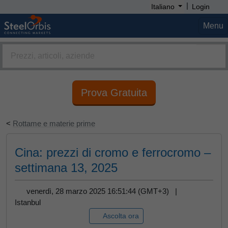
|
Italiano
Login
Menu
Prova Gratuita
<
Rottame e materie prime
Cina: prezzi di cromo e ferrocromo –
settimana 13, 2025
venerdì, 28 marzo 2025 16:51:44 (GMT+3) |
Istanbul
Ascolta ora