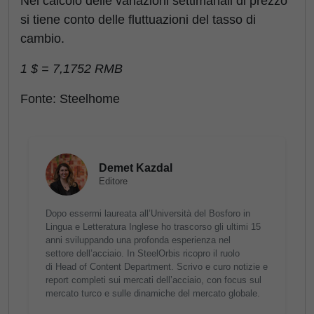
Nel calcolo delle variazioni settimanali di prezzo
si tiene conto delle fluttuazioni del tasso di
cambio.
1 $ = 7,1752 RMB
Fonte: Steelhome
Demet Kazdal
Editore
Dopo essermi laureata all’Università del Bosforo in
Lingua e Letteratura Inglese ho trascorso gli ultimi 15
anni sviluppando una profonda esperienza nel
settore dell’acciaio. In SteelOrbis ricopro il ruolo
di Head of Content Department. Scrivo e curo notizie e
report completi sui mercati dell’acciaio, con focus sul
mercato turco e sulle dinamiche del mercato globale.