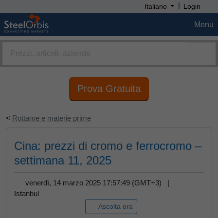
|
Italiano
Login
Menu
Prova Gratuita
<
Rottame e materie prime
Cina: prezzi di cromo e ferrocromo –
settimana 11, 2025
venerdì, 14 marzo 2025 17:57:49 (GMT+3) |
Istanbul
Ascolta ora