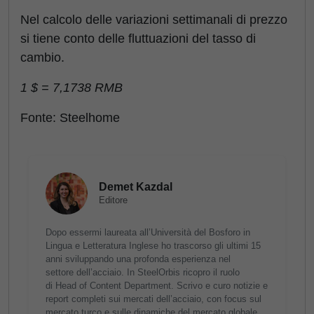
Nel calcolo delle variazioni settimanali di prezzo
si tiene conto delle fluttuazioni del tasso di
cambio.
1 $ = 7,1738 RMB
Fonte: Steelhome
Demet Kazdal
Editore
Dopo essermi laureata all’Università del Bosforo in
Lingua e Letteratura Inglese ho trascorso gli ultimi 15
anni sviluppando una profonda esperienza nel
settore dell’acciaio. In SteelOrbis ricopro il ruolo
di Head of Content Department. Scrivo e curo notizie e
report completi sui mercati dell’acciaio, con focus sul
mercato turco e sulle dinamiche del mercato globale.