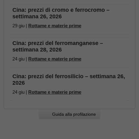
Cina: prezzi di cromo e ferrocromo –
settimana 26, 2026
29 giu |
Rottame e materie prime
Cina: prezzi del ferromanganese –
settimana 28, 2026
24 giu |
Rottame e materie prime
Cina: prezzi del ferrosilicio – settimana 26,
2026
24 giu |
Rottame e materie prime
Guida alla profilazione