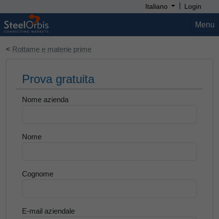
|
Italiano
Login
Menu
<
Rottame e materie prime
Prova gratuita
Nome azienda
Nome
Cognome
E-mail aziendale