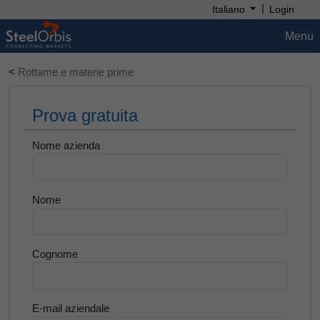
|
Italiano
Login
Menu
<
Rottame e materie prime
Prova gratuita
Nome azienda
Nome
Cognome
E-mail aziendale