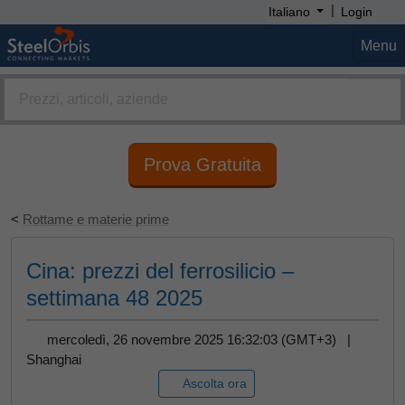
|
Italiano
Login
Menu
Prova Gratuita
<
Rottame e materie prime
Cina: prezzi del ferrosilicio –
settimana 48 2025
mercoledì, 26 novembre 2025 16:32:03 (GMT+3) |
Shanghai
Ascolta ora