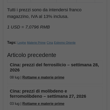
Tutti i prezzi sono da intendersi franco
magazzino, IVA al 13% inclusa.
1 USD = 7,0796 RMB
Tags:
Leghe
Materie Prime
Cina
Estremo Oriente
Articolo precedente
Cina: prezzi del ferrosilicio – settimana 28,
2026
08 lug |
Rottame e materie prime
Cina: prezzi di molibdeno e
ferromolibdeno – settimana 27, 2026
03 lug |
Rottame e materie prime