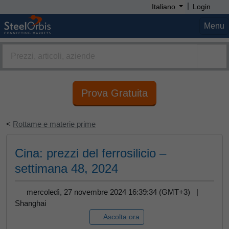
|
Italiano
Login
Menu
Prova Gratuita
<
Rottame e materie prime
Cina: prezzi del ferrosilicio –
settimana 48, 2024
mercoledì, 27 novembre 2024 16:39:34 (GMT+3) |
Shanghai
Ascolta ora