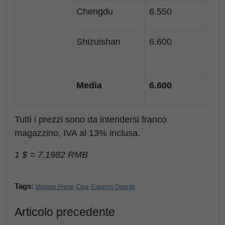
Chengdu
6.550
910
Shizuishan
6.600
917
Media
6.600
917
Tutti i prezzi sono da intendersi franco
magazzino, IVA al 13% inclusa.
1 $ = 7,1982 RMB
Tags:
Materie Prime
Cina
Estremo Oriente
Articolo precedente