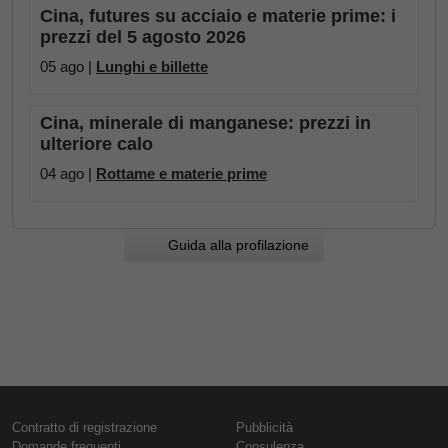
Cina, futures su acciaio e materie prime: i
prezzi del 5 agosto 2026
05 ago |
Lunghi e billette
Cina, minerale di manganese: prezzi in
ulteriore calo
04 ago |
Rottame e materie prime
Guida alla profilazione
Contratto di registrazione
Pubblicità
Domande frequenti
Consulenza