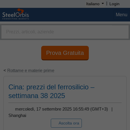
|
Italiano
Login
Menu
Prova Gratuita
<
Rottame e materie prime
Cina: prezzi del ferrosilicio –
settimana 38 2025
mercoledì, 17 settembre 2025 16:55:49 (GMT+3) |
Shanghai
Ascolta ora