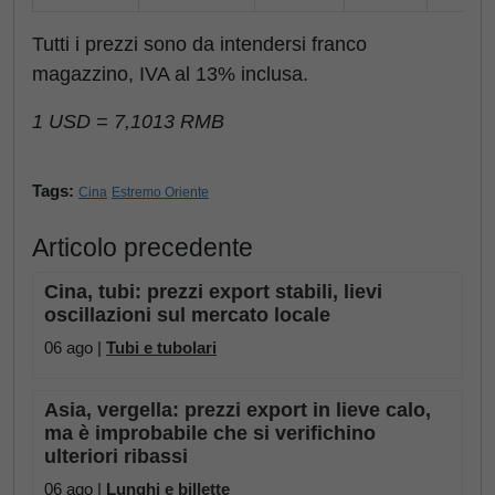
Tutti i prezzi sono da intendersi franco
magazzino, IVA al 13% inclusa.
1 USD = 7,1013 RMB
Tags:
Cina
Estremo Oriente
Articolo precedente
Cina, tubi: prezzi export stabili, lievi
oscillazioni sul mercato locale
06 ago |
Tubi e tubolari
Asia, vergella: prezzi export in lieve calo,
ma è improbabile che si verifichino
ulteriori ribassi
06 ago |
Lunghi e billette