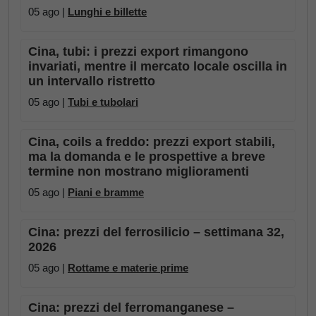
05 ago |
Lunghi e billette
Cina, tubi: i prezzi export rimangono
invariati, mentre il mercato locale oscilla in
un intervallo ristretto
05 ago |
Tubi e tubolari
Cina, coils a freddo: prezzi export stabili,
ma la domanda e le prospettive a breve
termine non mostrano miglioramenti
05 ago |
Piani e bramme
Cina: prezzi del ferrosilicio – settimana 32,
2026
05 ago |
Rottame e materie prime
Cina: prezzi del ferromanganese –