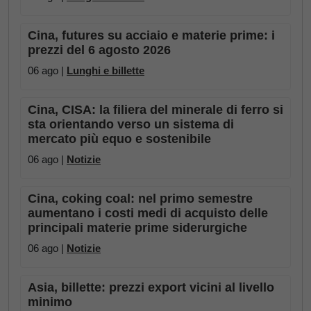
Cina, futures su acciaio e materie prime: i
prezzi del 6 agosto 2026
06 ago |
Lunghi e billette
Cina, CISA: la filiera del minerale di ferro si
sta orientando verso un sistema di
mercato più equo e sostenibile
06 ago |
Notizie
Cina, coking coal: nel primo semestre
aumentano i costi medi di acquisto delle
principali materie prime siderurgiche
06 ago |
Notizie
Asia, billette: prezzi export vicini al livello
minimo