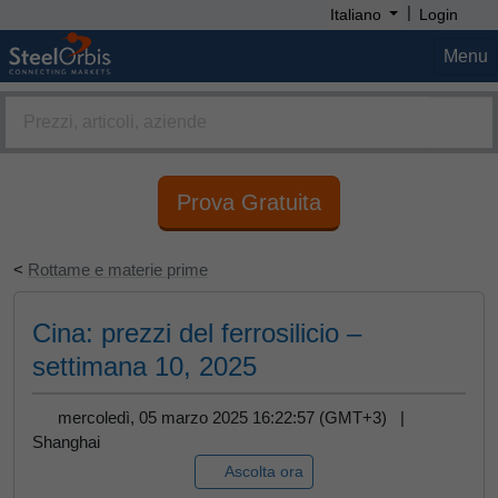
|
Italiano
Login
Menu
Prova Gratuita
<
Rottame e materie prime
Cina: prezzi del ferrosilicio –
settimana 10, 2025
mercoledì, 05 marzo 2025 16:22:57 (GMT+3) |
Shanghai
Ascolta ora