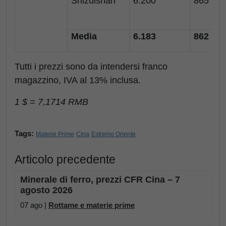
Shizuishan
6.200
865
Media
6.183
862
Tutti i prezzi sono da intendersi franco
magazzino, IVA al 13% inclusa.
1 $ = 7,1714 RMB
Tags:
Materie Prime
Cina
Estremo Oriente
Articolo precedente
Minerale di ferro, prezzi CFR Cina – 7
agosto 2026
07 ago |
Rottame e materie prime