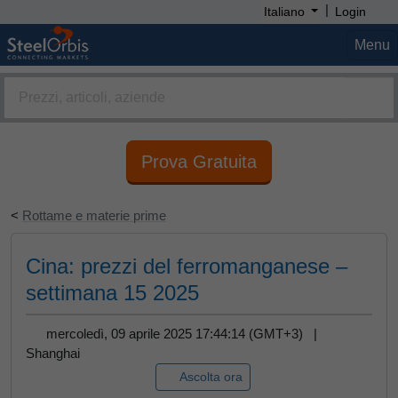
|
Italiano
Login
Menu
Prova Gratuita
<
Rottame e materie prime
Cina: prezzi del ferromanganese –
settimana 15 2025
mercoledì, 09 aprile 2025 17:44:14 (GMT+3) |
Shanghai
Ascolta ora