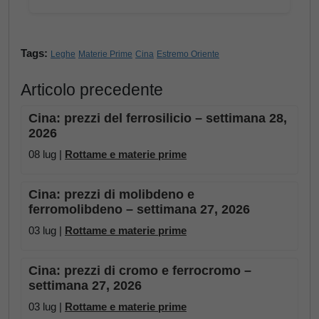
Tags:
Leghe
Materie Prime
Cina
Estremo Oriente
Articolo precedente
Cina: prezzi del ferrosilicio – settimana 28,
2026
08 lug |
Rottame e materie prime
Cina: prezzi di molibdeno e
ferromolibdeno – settimana 27, 2026
03 lug |
Rottame e materie prime
Cina: prezzi di cromo e ferrocromo –
settimana 27, 2026
03 lug |
Rottame e materie prime