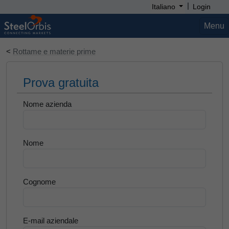
|
Italiano
Login
Menu
<
Rottame e materie prime
Prova gratuita
Nome azienda
Nome
Cognome
E-mail aziendale