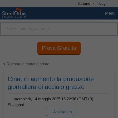
|
Italiano
Login
Menu
Prova Gratuita
<
Rottame e materie prime
Cina, in aumento la produzione
giornaliera di acciaio grezzo
mercoledì, 14 maggio 2025 16:22:36 (GMT+3) |
Shanghai
Ascolta ora