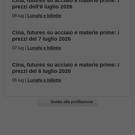
Cina, futures su acciaio e materie prime: i
prezzi dell’8 luglio 2026
08 lug |
Lunghi e billette
Cina, futures su acciaio e materie prime: i
prezzi del 7 luglio 2026
07 lug |
Lunghi e billette
Cina, futures su acciaio e materie prime: i
prezzi del 6 luglio 2026
06 lug |
Lunghi e billette
Guida alla profilazione