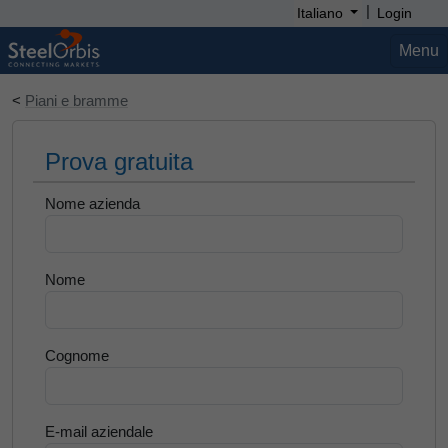
|
Italiano
Login
Menu
<
Piani e bramme
Prova gratuita
Nome azienda
Nome
Cognome
E-mail aziendale