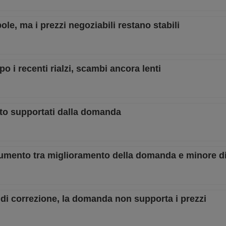
ole, ma i prezzi negoziabili restano stabili
po i recenti rialzi, scambi ancora lenti
nto supportati dalla domanda
e aumento tra miglioramento della domanda e minore di
e di correzione, la domanda non supporta i prezzi