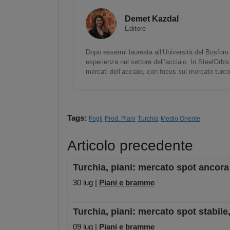
Demet Kazdal
Editore
Dopo essermi laureata all’Università del Bosforo 
esperienza nel settore dell’acciaio. In SteelOrbis
mercati dell’acciaio, con focus sul mercato turc
Tags:
Fogli
Prod. Piani
Turchia
Medio Oriente
Articolo precedente
Turchia, piani: mercato spot ancora 
30 lug |
Piani e bramme
Turchia, piani: mercato spot stabil
09 lug |
Piani e bramme