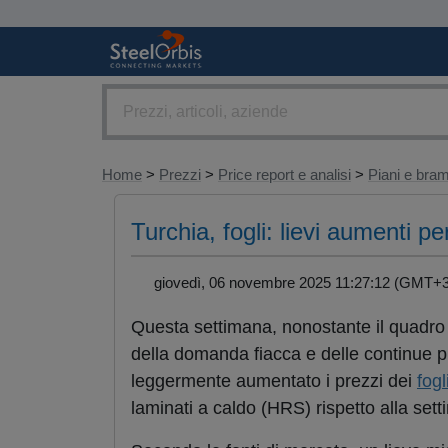
Home
>
Prezzi
>
Price report e analisi
>
Piani e br
Turchia, fogli: lievi aumenti pe
giovedì, 06 novembre 2025 11:27:12 (GMT
Questa settimana, nonostante il quadro 
della domanda fiacca e delle continue pr
leggermente aumentato i prezzi dei
fogl
laminati a caldo (HRS) rispetto alla se