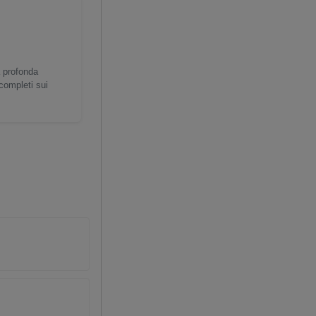
a profonda
 completi sui