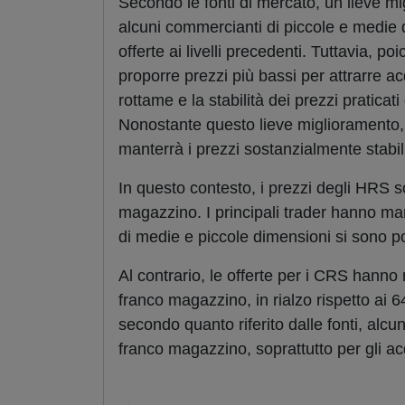
Secondo le fonti di mercato, un lieve m
alcuni commercianti di piccole e medie d
offerte ai livelli precedenti. Tuttavia, p
proporre prezzi più bassi per attrarre a
rottame e la stabilità dei prezzi pratica
Nonostante questo lieve miglioramento,
manterrà i prezzi sostanzialmente stabil
In questo contesto, i prezzi degli HRS s
magazzino. I principali trader hanno mant
di medie e piccole dimensioni si sono pos
Al contrario, le offerte per i CRS hanno
franco magazzino, in rialzo rispetto ai 
secondo quanto riferito dalle fonti, alcun
franco magazzino, soprattutto per gli acq