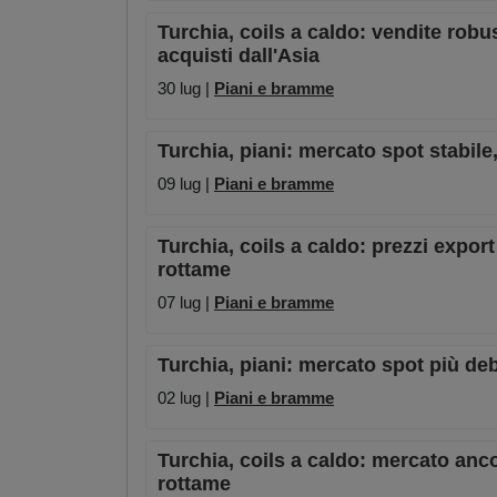
Turchia, coils a caldo: vendite rob
acquisti dall'Asia
30 lug |
Piani e bramme
Turchia, piani: mercato spot stabil
09 lug |
Piani e bramme
Turchia, coils a caldo: prezzi expor
rottame
07 lug |
Piani e bramme
Turchia, piani: mercato spot più deb
02 lug |
Piani e bramme
Turchia, coils a caldo: mercato anc
rottame