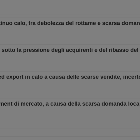
ontinuo calo, tra debolezza del rottame e scarsa doma
o sotto la pressione degli acquirenti e del ribasso de
 ed export in calo a causa delle scarse vendite, incert
timent di mercato, a causa della scarsa domanda loca