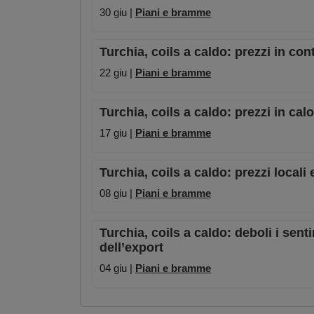
30 giu |
Piani e bramme
Turchia, coils a caldo: prezzi in c
22 giu |
Piani e bramme
Turchia, coils a caldo: prezzi in cal
17 giu |
Piani e bramme
Turchia, coils a caldo: prezzi locali
08 giu |
Piani e bramme
Turchia, coils a caldo: deboli i sen
dell’export
04 giu |
Piani e bramme