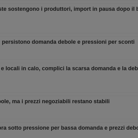
uste sostengono i produttori, import in pausa dopo il
e, persistono domanda debole e pressioni per sconti
t e locali in calo, complici la scarsa domanda e la de
ole, ma i prezzi negoziabili restano stabili
ora sotto pressione per bassa domanda e prezzi debo