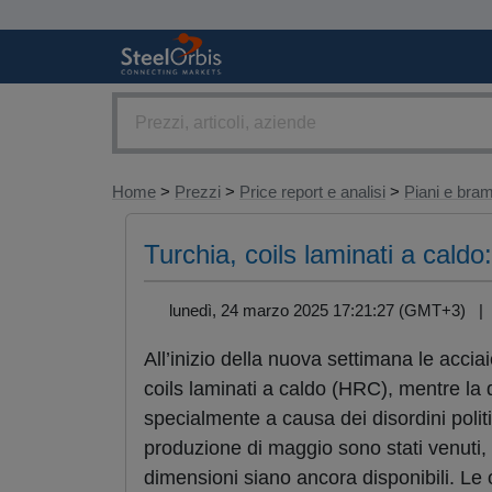
Home
>
Prezzi
>
Price report e analisi
>
Piani e br
Turchia, coils laminati a caldo:
lunedì, 24 marzo 2025 17:21:27 (GMT+3) 
All’inizio della nuova settimana le acciai
coils laminati a caldo (HRC), mentre la 
specialmente a causa dei disordini politi
produzione di maggio sono stati venuti, m
dimensioni siano ancora disponibili. Le 