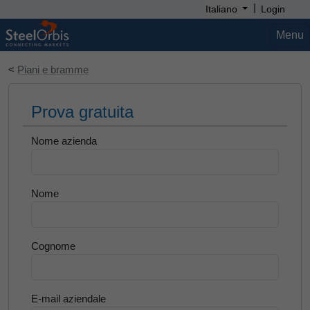
|
Italiano
Login
Menu
<
Piani e bramme
Prova gratuita
Nome azienda
Nome
Cognome
E-mail aziendale