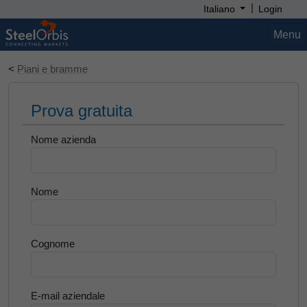
|
Italiano
Login
Menu
<
Piani e bramme
Prova gratuita
Nome azienda
Nome
Cognome
E-mail aziendale