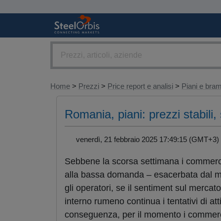
Home
>
Prezzi
>
Price report e analisi
>
Piani e br
Romania, piani: prezzi stabili, 
venerdì, 21 febbraio 2025 17:49:15 (GMT+
Sebbene la scorsa settimana i commercian
alla bassa domanda – esacerbata dal ma
gli operatori, se il sentiment sul mercato
interno rumeno continua i tentativi di at
conseguenza, per il momento i commercia