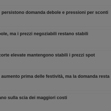
e, persistono domanda debole e pressioni per sconti
ole, ma i prezzi negoziabili restano stabili
orte elevate mantengono stabili i prezzi spot
in aumento prima delle festività, ma la domanda resta
ano sulla scia dei maggiori costi