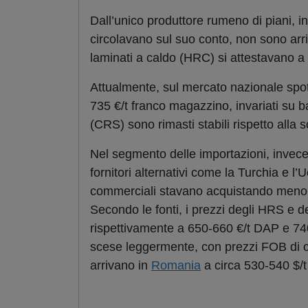
Dall’unico produttore rumeno di piani, in
circolavano sul suo conto, non sono arr
laminati a caldo (HRC) si attestavano a
Attualmente, sul mercato nazionale spot, 
735 €/t franco magazzino, invariati su b
(CRS) sono rimasti stabili rispetto alla
Nel segmento delle importazioni, invece,
fornitori alternativi come la Turchia e l
commerciali stavano acquistando meno qu
Secondo le fonti, i prezzi degli HRS e d
rispettivamente a 650-660 €/t DAP e 740
scese leggermente, con prezzi FOB di cir
arrivano in
Romania
a circa 530-540 $/t