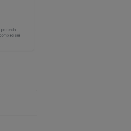
a profonda
 completi sui