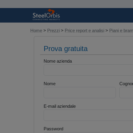
Home
>
Prezzi
>
Price report e analisi
>
Piani e br
Prova gratuita
Nome azienda
Nome
Cogno
E-mail aziendale
Password