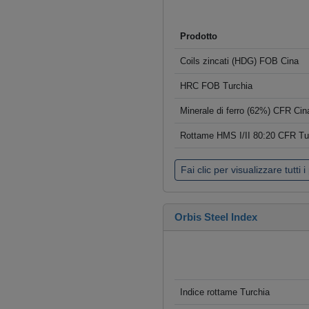
Prodotto
Coils zincati (HDG) FOB Cina
HRC FOB Turchia
Minerale di ferro (62%) CFR Cin
Rottame HMS I/II 80:20 CFR Tu
Fai clic per visualizzare tutti i
Orbis Steel Index
Indice rottame Turchia