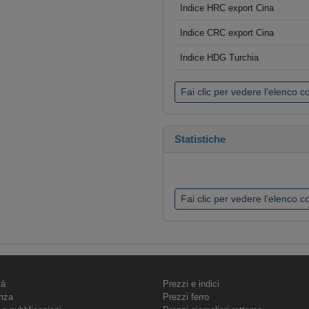
Indice HRC export Cina
Indice CRC export Cina
Indice HDG Turchia
Fai clic per vedere l'elenco 
Statistiche
Fai clic per vedere l'elenco 
tà
Prezzi e indici
nza
Prezzi ferro