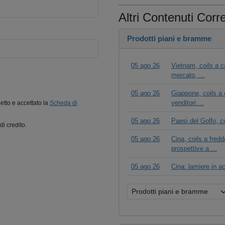
Altri Contenuti Corre
Prodotti piani e bramme
05 ago 26
Vietnam, coils a c
mercato, ...
05 ago 26
Giappone, coils a c
venditori ...
letto e accettato la
Scheda di
05 ago 26
Paesi del Golfo, coi
di credito.
05 ago 26
Cina, coils a fred
prospettive a ...
05 ago 26
Cina: lamiere in a