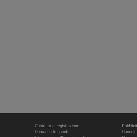
Contratto di registrazione
Pubblici
Domande frequenti
Consule