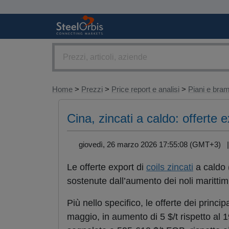
Home
>
Prezzi
>
Price report e analisi
>
Piani e br
Cina, zincati a caldo: offerte e
giovedì, 26 marzo 2026 17:55:08 (GMT+3)
Le offerte export di
coils zincati
a caldo
sostenute dall’aumento dei noli marittimi
Più nello specifico, le offerte dei princi
maggio, in aumento di 5 $/t rispetto al 