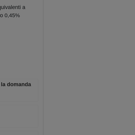
uivalenti a
llo 0,45%
le la domanda