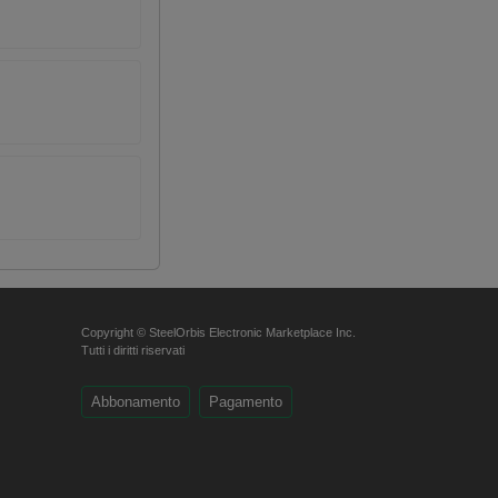
Copyright © SteelOrbis Electronic Marketplace Inc.
Tutti i diritti riservati
Abbonamento
Pagamento