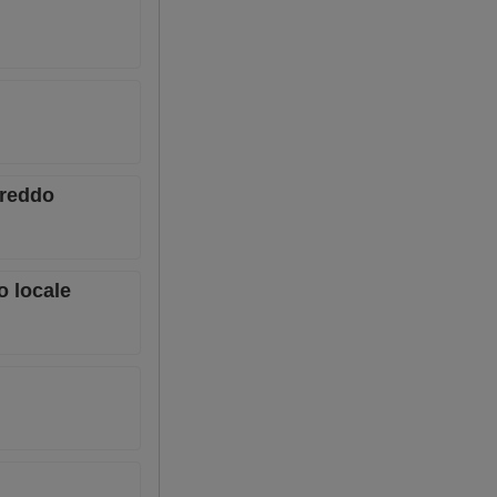
 freddo
o locale