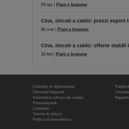
09 apr |
Piani e bramme
Cina, zincati a caldo: prezzi export
06 mar |
Piani e bramme
Cina, zincati a caldo: offerte stabili
26 feb |
Piani e bramme
Contratto di registrazione
Pubblici
Domande frequenti
Consule
Informativa sull'uso dei cookie
Rapporti
Presentazione
Contattaci
Termini di utilizzo
Politica di riservatezza