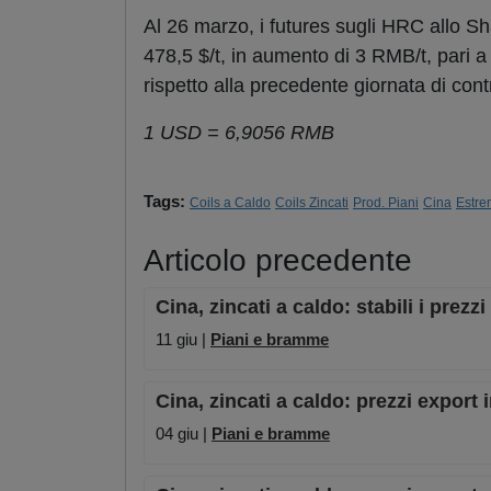
Al 26 marzo, i futures sugli HRC allo S
478,5 $/t, in aumento di 3 RMB/t, pari a
rispetto alla precedente giornata di cont
1 USD = 6,9056 RMB
Tags:
Coils a Caldo
Coils Zincati
Prod. Piani
Cina
Estre
Articolo precedente
Cina, zincati a caldo: stabili i prez
11 giu |
Piani e bramme
Cina, zincati a caldo: prezzi export 
04 giu |
Piani e bramme