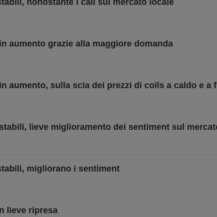
stabili, nonostante i cali sul mercato locale
rt in aumento grazie alla maggiore domanda
 in aumento, sulla scia dei prezzi di coils a caldo e a
 stabili, lieve miglioramento dei sentiment sul mercat
stabili, migliorano i sentiment
n lieve ripresa