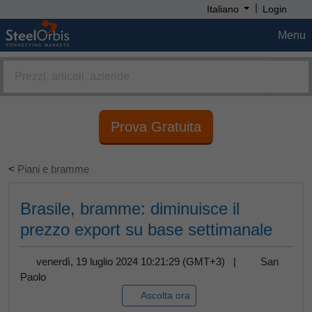
|
Italiano
Login
Menu
Prova Gratuita
<
Piani e bramme
Brasile, bramme: diminuisce il
prezzo export su base settimanale
venerdì, 19 luglio 2024 10:21:29 (GMT+3) |
San
Paolo
Ascolta ora