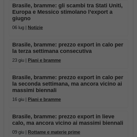
Brasile, bramme: gli scambi tra Stati Uniti,
Europa e Messico stimolano l’export a
giugno
06 lug |
Notizie
Brasile, bramme: prezzo export in calo per
la terza settimana consecutiva
23 giu |
Piani e bramme
Brasile, bramme: prezzo export in calo per
la seconda settimana, ma ancora vicino ai
massimi biennali
16 giu |
Piani e bramme
Brasile, bramme: prezzo export in lieve
calo, ma ancora vicino ai massimi biennali
09 giu |
Rottame e materie prime