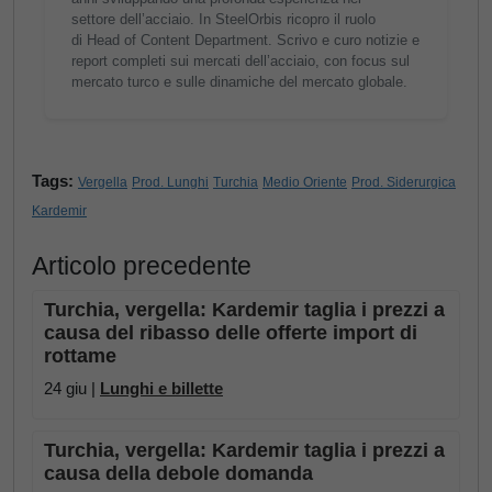
settore dell’acciaio. In SteelOrbis ricopro il ruolo
di Head of Content Department. Scrivo e curo notizie e
report completi sui mercati dell’acciaio, con focus sul
mercato turco e sulle dinamiche del mercato globale.
Tags:
Vergella
Prod. Lunghi
Turchia
Medio Oriente
Prod. Siderurgica
Kardemir
Articolo precedente
Turchia, vergella: Kardemir taglia i prezzi a
causa del ribasso delle offerte import di
rottame
24 giu |
Lunghi e billette
Turchia, vergella: Kardemir taglia i prezzi a
causa della debole domanda