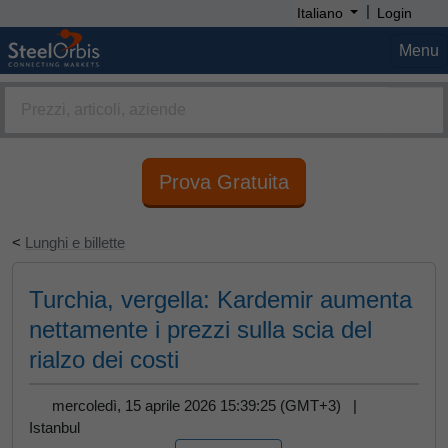
|
Italiano
Login
Menu
Prova Gratuita
<
Lunghi e billette
Turchia, vergella: Kardemir aumenta
nettamente i prezzi sulla scia del
rialzo dei costi
mercoledì, 15 aprile 2026 15:39:25 (GMT+3) |
Istanbul