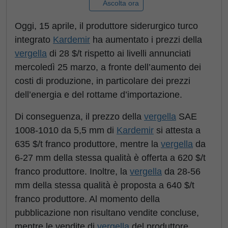
Ascolta ora
Oggi, 15 aprile, il produttore siderurgico turco
integrato
Kardemir
ha aumentato i prezzi della
vergella
di 28 $/t rispetto ai livelli annunciati
mercoledì 25 marzo, a fronte dell’aumento dei
costi di produzione, in particolare dei prezzi
dell’energia e del rottame d’importazione.
Di conseguenza, il prezzo della
vergella
SAE
1008-1010 da 5,5 mm di
Kardemir
si attesta a
635 $/t franco produttore, mentre la
vergella
da
6-27 mm della stessa qualità è offerta a 620 $/t
franco produttore. Inoltre, la
vergella
da 28-56
mm della stessa qualità è proposta a 640 $/t
franco produttore. Al momento della
pubblicazione non risultano vendite concluse,
mentre le vendite di
vergella
del produttore