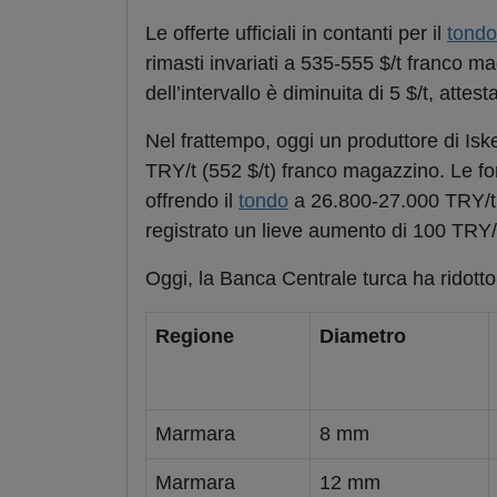
Le offerte ufficiali in contanti per il
tondo
rimasti invariati a 535-555 $/t franco mag
dell’intervallo è diminuita di 5 $/t, att
Nel frattempo, oggi un produttore di Isk
TRY/t (552 $/t) franco magazzino. Le fo
offrendo il
tondo
a 26.800-27.000 TRY/t (
registrato un lieve aumento di 100 TRY/t 
Oggi, la Banca Centrale turca ha ridotto
Regione
Diametro
Marmara
8 mm
Marmara
12 mm