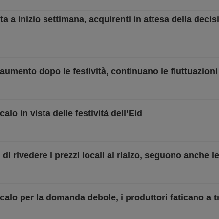
ta a inizio settimana, acquirenti in attesa della decis
 aumento dopo le festività, continuano le fluttuazioni
calo in vista delle festività dell’Eid
 di rivedere i prezzi locali al rialzo, seguono anche le
 calo per la domanda debole, i produttori faticano a tr