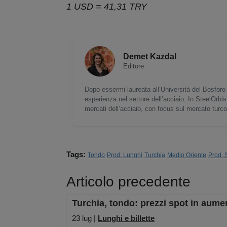
1 USD = 41,31 TRY
Demet Kazdal
Editore
Dopo essermi laureata all’Università del Bosforo 
esperienza nel settore dell’acciaio. In SteelOrbis
mercati dell’acciaio, con focus sul mercato turc
Tags:
Tondo
Prod. Lunghi
Turchia
Medio Oriente
Prod. 
Articolo precedente
Turchia, tondo: prezzi spot in aumen
23 lug |
Lunghi e billette