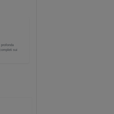
a profonda
 completi sui