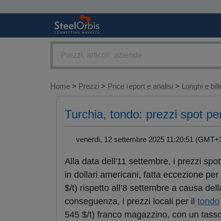
Home
>
Prezzi
>
Price report e analisi
>
Lunghi e bill
Turchia, tondo: prezzi spot per
venerdì, 12 settembre 2025 11:20:51 (GMT
Alla data dell'11 settembre, i prezzi spo
in dollari americani, fatta eccezione pe
$/t) rispetto all’8 settembre a causa del
conseguenza, i prezzi locali per il
tondo
545 $/t) franco magazzino, con un tas