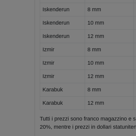
Iskenderun
8 mm
Iskenderun
10 mm
Iskenderun
12 mm
Izmir
8 mm
Izmir
10 mm
Izmir
12 mm
Karabuk
8 mm
Karabuk
12 mm
Tutti i prezzi sono franco magazzino e su
20%, mentre i prezzi in dollari statuniten