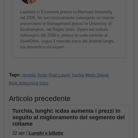
Laureata in Economia presso la Marmara University
nel 2006, ho successivamente conseguito un master
universitario in Management presso la University of
Southampton, nel Regno Unito. Opero nel settore
siderurgico dal 2008 e, presso la sede centrale di
SteelOrbis, seguo il mercato turco dei prodotti lunghi,
sia domestico sia export.
Tags:
Vergella
Tondo
Prod. Lunghi
Turchia
Medio Oriente
Prod. Siderurgica
Icdas
Articolo precedente
Turchia, lunghi: Icdas aumenta i prezzi in
seguito al miglioramento del segmento del
rottame
22 apr |
Lunghi e billette