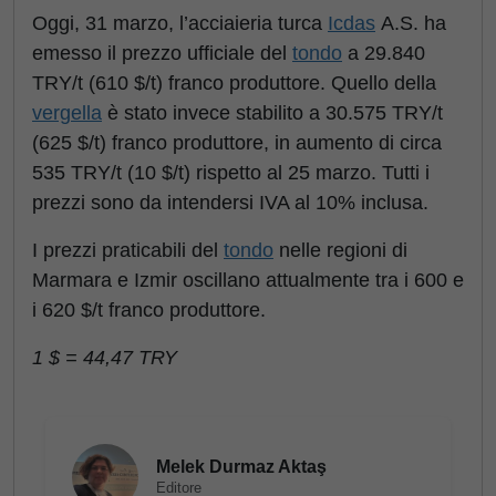
Oggi, 31 marzo, l’acciaieria turca
Icdas
A.S. ha
emesso il prezzo ufficiale del
tondo
a 29.840
TRY/t (610 $/t) franco produttore. Quello della
vergella
è stato invece stabilito a 30.575 TRY/t
(625 $/t) franco produttore, in aumento di circa
535 TRY/t (10 $/t) rispetto al 25 marzo. Tutti i
prezzi sono da intendersi IVA al 10% inclusa.
I prezzi praticabili del
tondo
nelle regioni di
Marmara e Izmir oscillano attualmente tra i 600 e
i 620 $/t franco produttore.
1 $ = 44,47 TRY
Melek Durmaz Aktaş
Editore