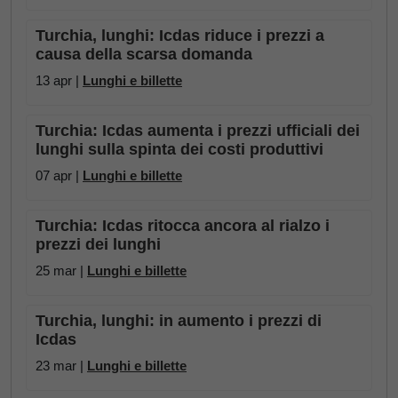
Turchia, lunghi: Icdas riduce i prezzi a
causa della scarsa domanda
13 apr |
Lunghi e billette
Turchia: Icdas aumenta i prezzi ufficiali dei
lunghi sulla spinta dei costi produttivi
07 apr |
Lunghi e billette
Turchia: Icdas ritocca ancora al rialzo i
prezzi dei lunghi
25 mar |
Lunghi e billette
Turchia, lunghi: in aumento i prezzi di
Icdas
23 mar |
Lunghi e billette