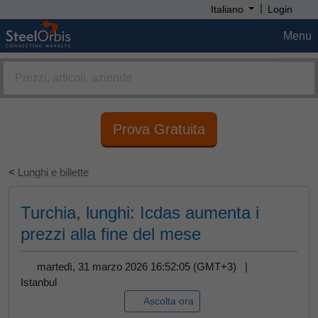
|
Italiano
Login
Menu
Prova Gratuita
<
Lunghi e billette
Turchia, lunghi: Icdas aumenta i
prezzi alla fine del mese
martedì, 31 marzo 2026 16:52:05 (GMT+3) |
Istanbul
Ascolta ora