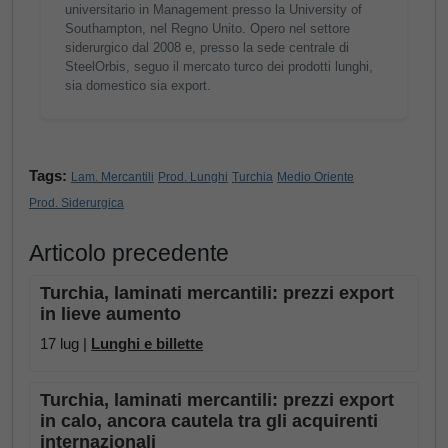
universitario in Management presso la University of
Southampton, nel Regno Unito. Opero nel settore
siderurgico dal 2008 e, presso la sede centrale di
SteelOrbis, seguo il mercato turco dei prodotti lunghi,
sia domestico sia export.
Tags:
Lam. Mercantili
Prod. Lunghi
Turchia
Medio Oriente
Prod. Siderurgica
Articolo precedente
Turchia, laminati mercantili: prezzi export
in lieve aumento
17 lug |
Lunghi e billette
Turchia, laminati mercantili: prezzi export
in calo, ancora cautela tra gli acquirenti
internazionali