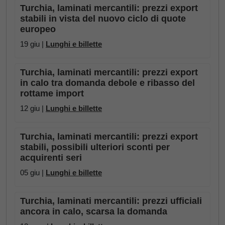
Turchia, laminati mercantili: prezzi export
stabili in vista del nuovo ciclo di quote
europeo
19 giu |
Lunghi e billette
Turchia, laminati mercantili: prezzi export
in calo tra domanda debole e ribasso del
rottame import
12 giu |
Lunghi e billette
Turchia, laminati mercantili: prezzi export
stabili, possibili ulteriori sconti per
acquirenti seri
05 giu |
Lunghi e billette
Turchia, laminati mercantili: prezzi ufficiali
ancora in calo, scarsa la domanda