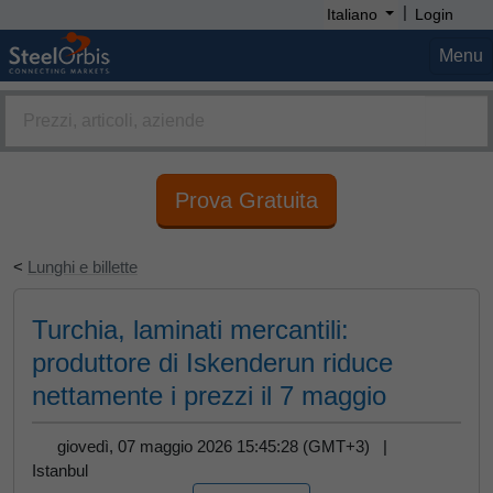
|
Italiano
Login
Menu
Prova Gratuita
<
Lunghi e billette
Turchia, laminati mercantili:
produttore di Iskenderun riduce
nettamente i prezzi il 7 maggio
giovedì, 07 maggio 2026 15:45:28 (GMT+3) |
Istanbul