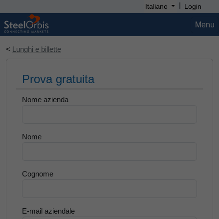
|
Italiano
Login
Menu
<
Lunghi e billette
Prova gratuita
Nome azienda
Nome
Cognome
E-mail aziendale