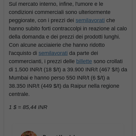
Sul mercato interno, infine, l'umore e le
condizioni commerciali sono ulteriormente
peggiorate, con i prezzi dei
semilavorati
che
hanno subito forti contraccolpi in reazione al calo
della domanda e dei prezzi dei prodotti lunghi.
Con alcune acciaierie che hanno ridotto
l'acquisto di
semilavorati
da parte dei
commercianti, i prezzi delle
billette
sono crollati
di 1.500 INR/t (18 $/t) a 39.900 INR/t (467 $/t) da
Mumbai e hanno perso 550 INR/t (6 $/t) a
38.350 INR/t (449 $/t) da Raipur nella regione
centrale.
1 $ = 85,44 INR