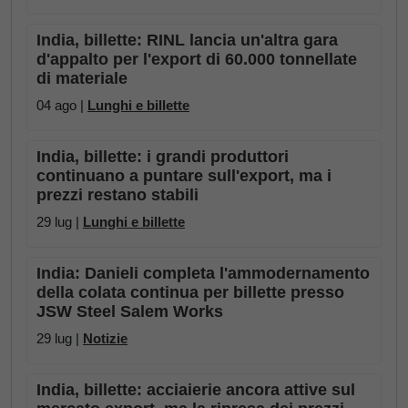
India, billette: RINL lancia un'altra gara
d'appalto per l'export di 60.000 tonnellate
di materiale
04 ago |
Lunghi e billette
India, billette: i grandi produttori
continuano a puntare sull'export, ma i
prezzi restano stabili
29 lug |
Lunghi e billette
India: Danieli completa l'ammodernamento
della colata continua per billette presso
JSW Steel Salem Works
29 lug |
Notizie
India, billette: acciaierie ancora attive sul