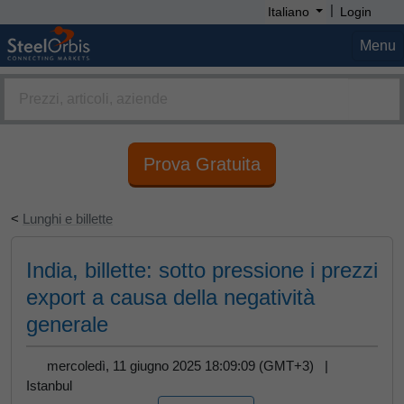
|
Italiano
Login
Menu
Prova Gratuita
<
Lunghi e billette
India, billette: sotto pressione i prezzi
export a causa della negatività
generale
mercoledì, 11 giugno 2025 18:09:09 (GMT+3) |
Istanbul