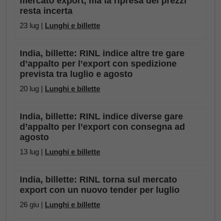
mercato export, ma la ripresa dei prezzi
resta incerta
23 lug |
Lunghi e billette
India, billette: RINL indice altre tre gare
d’appalto per l’export con spedizione
prevista tra luglio e agosto
20 lug |
Lunghi e billette
India, billette: RINL indice diverse gare
d’appalto per l’export con consegna ad
agosto
13 lug |
Lunghi e billette
India, billette: RINL torna sul mercato
export con un nuovo tender per luglio
26 giu |
Lunghi e billette