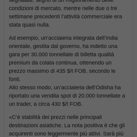
segnalate, segno di un miglioramento delle
condizioni di mercato, mentre nelle due o tre
settimane precedenti l’attività commerciale era
stata quasi nulla.
Ad esempio, un’acciaieria integrata dell’India
orientale, gestita dal governo, ha indetto una
gara per 30.000 tonnellate di billetta qualità
premium da colata continua, ottenendo un
prezzo massimo di 435 $/t FOB, secondo le
fonti.
Allo stesso modo, un’acciaieria dell’Odisha ha
riportato una vendita spot di 20.000 tonnellate a
un trader, a circa 430 $/t FOB.
«C’è stabilità dei prezzi nelle principali
destinazioni asiatiche. La nota positiva è che gli
acquirenti sono leggermente più attivi. Sarà più