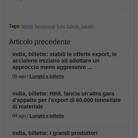
Tags:
Billette
Semilavorati
India
Subcon. Indiano
Articolo precedente
India, billette: stabili le offerte export, le
acciaierie iniziano ad adottare un
approccio meno aggressivo ...
05 ago |
Lunghi e billette
India, billette: RINL lancia un'altra gara
d'appalto per l'export di 60.000 tonnellate
di materiale
04 ago |
Lunghi e billette
India, billette: i grandi produttori