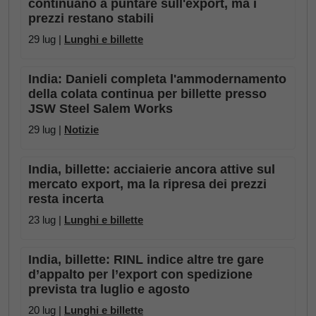
continuano a puntare sull'export, ma i
prezzi restano stabili
29 lug |
Lunghi e billette
India: Danieli completa l'ammodernamento
della colata continua per billette presso
JSW Steel Salem Works
29 lug |
Notizie
India, billette: acciaierie ancora attive sul
mercato export, ma la ripresa dei prezzi
resta incerta
23 lug |
Lunghi e billette
India, billette: RINL indice altre tre gare
d’appalto per l’export con spedizione
prevista tra luglio e agosto
20 lug |
Lunghi e billette