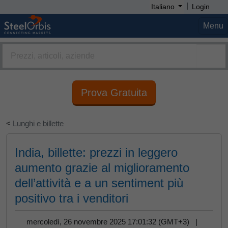
|
Italiano
Login
Menu
Prova Gratuita
<
Lunghi e billette
India, billette: prezzi in leggero
aumento grazie al miglioramento
dell’attività e a un sentiment più
positivo tra i venditori
mercoledì, 26 novembre 2025 17:01:32 (GMT+3) |