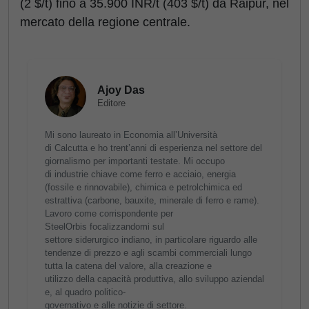
(2 $/t) fino a 35.900 INR/t (403 $/t) da Raipur, nel
mercato della regione centrale.
Ajoy Das
Editore
Mi sono laureato in Economia all’Università
di Calcutta e ho trent’anni di esperienza nel settore del
giornalismo per importanti testate. Mi occupo
di industrie chiave come ferro e acciaio, energia
(fossile e rinnovabile), chimica e petrolchimica ed
estrattiva (carbone, bauxite, minerale di ferro e rame).
Lavoro come corrispondente per
SteelOrbis focalizzandomi sul
settore siderurgico indiano, in particolare riguardo alle
tendenze di prezzo e agli scambi commerciali lungo
tutta la catena del valore, alla creazione e
utilizzo della capacità produttiva, allo sviluppo aziendal
e, al quadro politico-
governativo e alle notizie di settore.