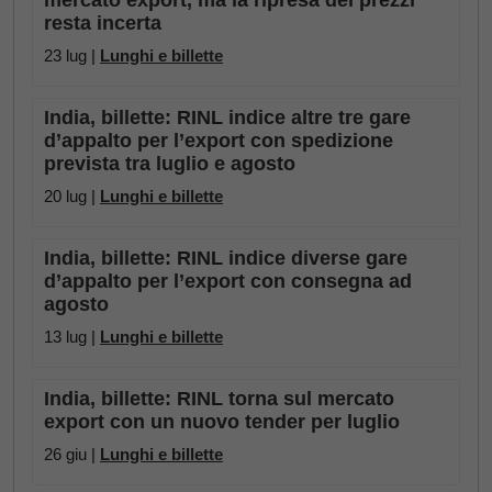
mercato export, ma la ripresa dei prezzi
resta incerta
23 lug |
Lunghi e billette
India, billette: RINL indice altre tre gare
d’appalto per l’export con spedizione
prevista tra luglio e agosto
20 lug |
Lunghi e billette
India, billette: RINL indice diverse gare
d’appalto per l’export con consegna ad
agosto
13 lug |
Lunghi e billette
India, billette: RINL torna sul mercato
export con un nuovo tender per luglio
26 giu |
Lunghi e billette