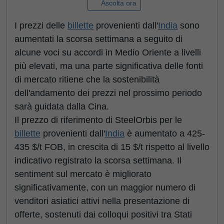
Ascolta ora
I prezzi delle
billette
provenienti dall'
India
sono
aumentati la scorsa settimana a seguito di
alcune voci su accordi in Medio Oriente a livelli
più elevati, ma una parte significativa delle fonti
di mercato ritiene che la sostenibilità
dell'andamento dei prezzi nel prossimo periodo
sarà guidata dalla Cina.
Il prezzo di riferimento di SteelOrbis per le
billette
provenienti dall'
India
è aumentato a 425-
435 $/t FOB, in crescita di 15 $/t rispetto al livello
indicativo registrato la scorsa settimana. Il
sentiment sul mercato è migliorato
significativamente, con un maggior numero di
venditori asiatici attivi nella presentazione di
offerte, sostenuti dai colloqui positivi tra Stati