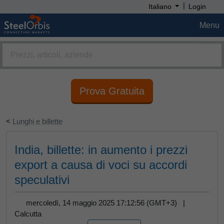
|
Italiano
Login
Menu
Prova Gratuita
<
Lunghi e billette
India, billette: in aumento i prezzi
export a causa di voci su accordi
speculativi
mercoledì, 14 maggio 2025 17:12:56 (GMT+3) |
Calcutta