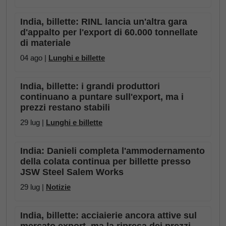
India, billette: RINL lancia un'altra gara
d'appalto per l'export di 60.000 tonnellate
di materiale
04 ago |
Lunghi e billette
India, billette: i grandi produttori
continuano a puntare sull'export, ma i
prezzi restano stabili
29 lug |
Lunghi e billette
India: Danieli completa l'ammodernamento
della colata continua per billette presso
JSW Steel Salem Works
29 lug |
Notizie
India, billette: acciaierie ancora attive sul