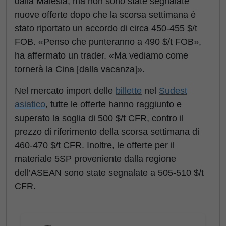
dalla Malesia, ma non sono state segnalate
nuove offerte dopo che la scorsa settimana è
stato riportato un accordo di circa 450-455 $/t
FOB. «Penso che punteranno a 490 $/t FOB»,
ha affermato un trader. «Ma vediamo come
tornerà la Cina [dalla vacanza]».
Nel mercato import delle
billette
nel
Sudest
asiatico
, tutte le offerte hanno raggiunto e
superato la soglia di 500 $/t CFR, contro il
prezzo di riferimento della scorsa settimana di
460-470 $/t CFR. Inoltre, le offerte per il
materiale 5SP proveniente dalla regione
dell’ASEAN sono state segnalate a 505-510 $/t
CFR.