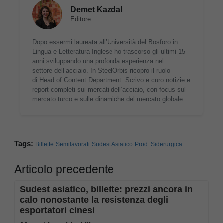
Demet Kazdal
Editore
Dopo essermi laureata all’Università del Bosforo in
Lingua e Letteratura Inglese ho trascorso gli ultimi 15
anni sviluppando una profonda esperienza nel
settore dell’acciaio. In SteelOrbis ricopro il ruolo
di Head of Content Department. Scrivo e curo notizie e
report completi sui mercati dell’acciaio, con focus sul
mercato turco e sulle dinamiche del mercato globale.
Tags:
Billette
Semilavorati
Sudest Asiatico
Prod. Siderurgica
Articolo precedente
Sudest asiatico, billette: prezzi ancora in
calo nonostante la resistenza degli
esportatori cinesi