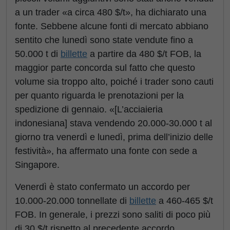
a un trader «a circa 480 $/t», ha dichiarato una
fonte. Sebbene alcune fonti di mercato abbiano
sentito che lunedì sono state vendute fino a
50.000 t di
billette
a partire da 480 $/t FOB, la
maggior parte concorda sul fatto che questo
volume sia troppo alto, poiché i trader sono cauti
per quanto riguarda le prenotazioni per la
spedizione di gennaio. «[L’acciaieria
indonesiana] stava vendendo 20.000-30.000 t al
giorno tra venerdì e lunedì, prima dell’inizio delle
festività», ha affermato una fonte con sede a
Singapore.
Venerdì è stato confermato un accordo per
10.000-20.000 tonnellate di
billette
a 460-465 $/t
FOB. In generale, i prezzi sono saliti di poco più
di 30 $/t rispetto al precedente accordo