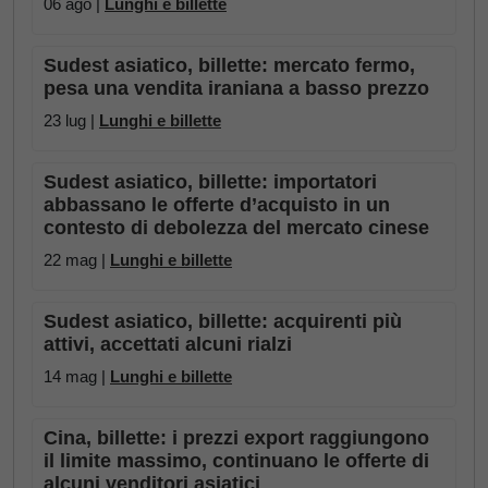
06 ago |
Lunghi e billette
Sudest asiatico, billette: mercato fermo,
pesa una vendita iraniana a basso prezzo
23 lug |
Lunghi e billette
Sudest asiatico, billette: importatori
abbassano le offerte d’acquisto in un
contesto di debolezza del mercato cinese
22 mag |
Lunghi e billette
Sudest asiatico, billette: acquirenti più
attivi, accettati alcuni rialzi
14 mag |
Lunghi e billette
Cina, billette: i prezzi export raggiungono
il limite massimo, continuano le offerte di
alcuni venditori asiatici