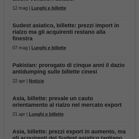
12 mag |
Lunghi e billette
Sudest asiatico, billette: prezzi import in
rialzo ma gli acquirenti restano alla
finestra
07 mag |
Lunghi e billette
Pakistan: prorogato di cinque anni il dazio
antidumping sulle billette cinesi
22 apr |
Notizie
Asia, billette: prevale un cauto
orientamento al rialzo nel mercato export
21 apr |
Lunghi e billette
Asia, billette: prezzi export in aumento, ma
gli acquirenti del Sudest asiatico tagliano