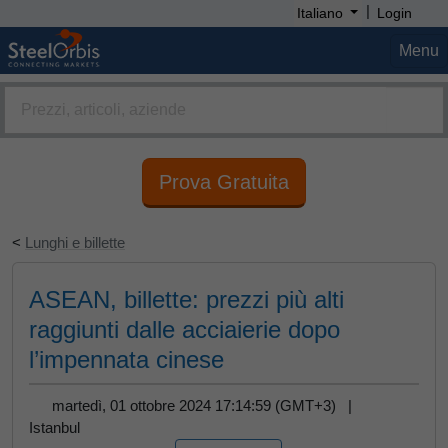
|
Italiano
Login
Menu
Prova Gratuita
<
Lunghi e billette
ASEAN, billette: prezzi più alti
raggiunti dalle acciaierie dopo
l’impennata cinese
martedì, 01 ottobre 2024 17:14:59 (GMT+3) |
Istanbul