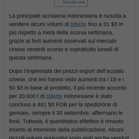
Ascolta ora
La principale acciaieria indonesiana è riuscita a
vendere alcuni volumi di
billette
fino a 31 $/t in
più rispetto a metà della scorsa settimana,
grazie ai forti aumenti osservati sul mercato
cinese venerdì scorso e soprattutto lunedì di
questa settimana.
Dopo l’impennata dei prezzi export dell’acciaio
cinese, che ieri hanno visto aumenti tra i 15 e i
50 $/t in base al prodotto, il più recente accordo
per 20.000 t di
billette
indonesiane è stato
concluso a 481 $/t FOB per la spedizione di
gennaio, sempre il 30 settembre, affermano le
fonti. Tuttavia, il quantitativo effettivo è rimasto
incerto al momento della pubblicazione. Alcuni
piccoli volumi aggiuntivi sono stati anche venduti