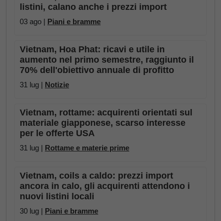
listini, calano anche i prezzi import
03 ago |
Piani e bramme
Vietnam, Hoa Phat: ricavi e utile in
aumento nel primo semestre, raggiunto il
70% dell'obiettivo annuale di profitto
31 lug |
Notizie
Vietnam, rottame: acquirenti orientati sul
materiale giapponese, scarso interesse
per le offerte USA
31 lug |
Rottame e materie prime
Vietnam, coils a caldo: prezzi import
ancora in calo, gli acquirenti attendono i
nuovi listini locali
30 lug |
Piani e bramme