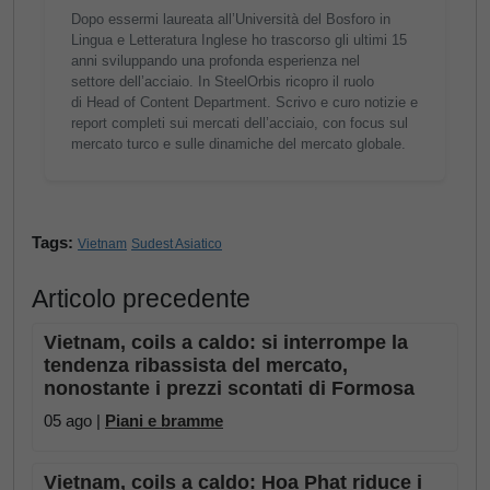
Dopo essermi laureata all’Università del Bosforo in
Lingua e Letteratura Inglese ho trascorso gli ultimi 15
anni sviluppando una profonda esperienza nel
settore dell’acciaio. In SteelOrbis ricopro il ruolo
di Head of Content Department. Scrivo e curo notizie e
report completi sui mercati dell’acciaio, con focus sul
mercato turco e sulle dinamiche del mercato globale.
Tags:
Vietnam
Sudest Asiatico
Articolo precedente
Vietnam, coils a caldo: si interrompe la
tendenza ribassista del mercato,
nonostante i prezzi scontati di Formosa
05 ago |
Piani e bramme
Vietnam, coils a caldo: Hoa Phat riduce i