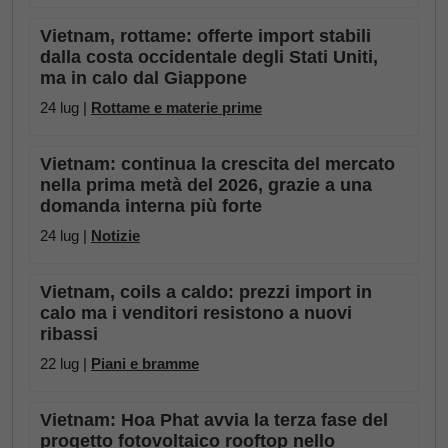
Vietnam, rottame: offerte import stabili
dalla costa occidentale degli Stati Uniti,
ma in calo dal Giappone
24 lug |
Rottame e materie prime
Vietnam: continua la crescita del mercato
nella prima metà del 2026, grazie a una
domanda interna più forte
24 lug |
Notizie
Vietnam, coils a caldo: prezzi import in
calo ma i venditori resistono a nuovi
ribassi
22 lug |
Piani e bramme
Vietnam: Hoa Phat avvia la terza fase del
progetto fotovoltaico rooftop nello