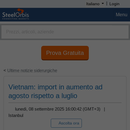
|
Italiano
Login
Menu
Prova Gratuita
<
Ultime notizie siderurgiche
Vietnam: import in aumento ad
agosto rispetto a luglio
lunedì, 08 settembre 2025 16:00:42 (GMT+3) |
Istanbul
Ascolta ora