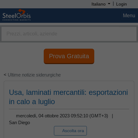
|
Italiano
Login
Menu
Prova Gratuita
<
Ultime notizie siderurgiche
Usa, laminati mercantili: esportazioni
in calo a luglio
mercoledì, 04 ottobre 2023 09:52:10 (GMT+3) |
San Diego
Ascolta ora