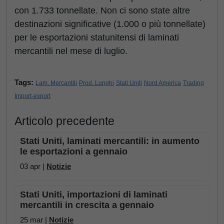
con 1.733 tonnellate. Non ci sono state altre
destinazioni significative (1.000 o più tonnellate)
per le esportazioni statunitensi di laminati
mercantili nel mese di luglio.
Tags:
Lam. Mercantili
Prod. Lunghi
Stati Uniti
Nord America
Trading
Import-export
Articolo precedente
Stati Uniti, laminati mercantili: in aumento
le esportazioni a gennaio
03 apr |
Notizie
Stati Uniti, importazioni di laminati
mercantili in crescita a gennaio
25 mar |
Notizie