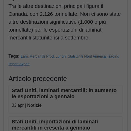
Tra le altre destinazioni principali figura il
Canada, con 2.126 tonnellate. Non ci sono state
altre destinazioni significative (1.000 o più
tonnellate) per le esportazioni di laminati
mercantili statunitensi a settembre.
Tags:
Lam. Mercantili
Prod. Lunghi
Stati Uniti
Nord America
Trading
Import-export
Articolo precedente
Stati Uniti, laminati mercantili: in aumento
le esportazioni a gennaio
03 apr |
Notizie
Stati Uniti, importazioni di laminati
mercantili in crescita a gennaio