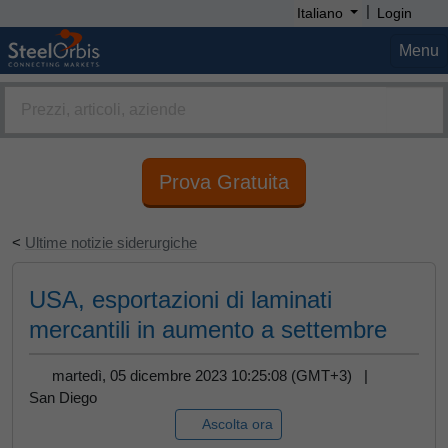
|
Italiano
Login
Menu
Prova Gratuita
<
Ultime notizie siderurgiche
USA, esportazioni di laminati
mercantili in aumento a settembre
martedì, 05 dicembre 2023 10:25:08 (GMT+3) |
San Diego
Ascolta ora