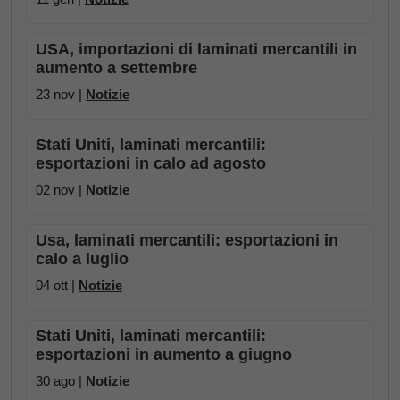
USA, importazioni di laminati mercantili in
aumento a settembre
23 nov |
Notizie
Stati Uniti, laminati mercantili:
esportazioni in calo ad agosto
02 nov |
Notizie
Usa, laminati mercantili: esportazioni in
calo a luglio
04 ott |
Notizie
Stati Uniti, laminati mercantili:
esportazioni in aumento a giugno
30 ago |
Notizie