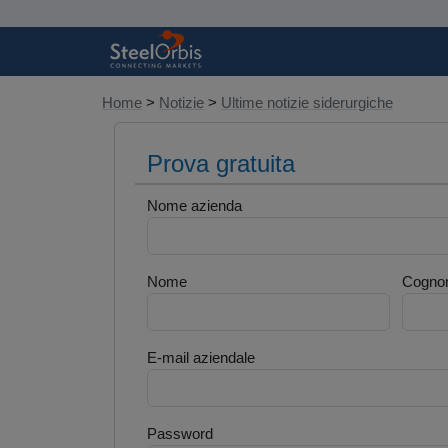
Home
>
Notizie
>
Ultime notizie siderurgiche
Prova gratuita
Nome azienda
Nome
Cogno
E-mail aziendale
Password