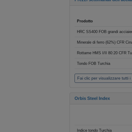
Prodotto
HRC SS400 FOB grandi acciaier
Minerale di ferro (62%) CFR Cin
Rottame HMS I/II 80:20 CFR Tu
Tondo FOB Turchia
Fai clic per visualizzare tutti i
Orbis Steel Index
Indice tondo Turchia