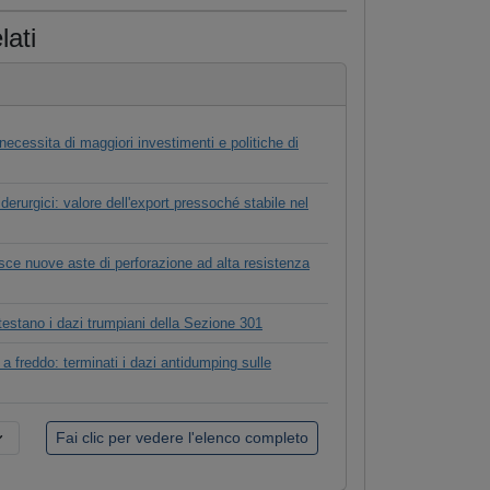
lati
necessita di maggiori investimenti e politiche di
iderurgici: valore dell'export pressoché stabile nel
ce nuove aste di perforazione ad alta resistenza
estano i dazi trumpiani della Sezione 301
 a freddo: terminati i dazi antidumping sulle