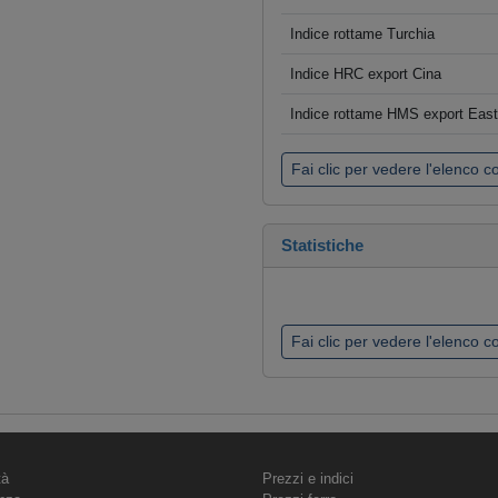
Indice rottame Turchia
Indice HRC export Cina
Indice rottame HMS export Eas
Fai clic per vedere l'elenco 
Statistiche
Fai clic per vedere l'elenco 
tà
Prezzi e indici