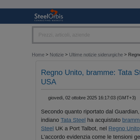
Home
>
Notizie
>
Ultime notizie siderurgiche
> Regno
Regno Unito, bramme: Tata Ste
USA
giovedì, 02 ottobre 2025 16:17:03 (GMT+3
Secondo quanto riportato dal Guardian, i
indiano
Tata Steel
ha acquistato
bramm
Steel
UK a Port Talbot, nel
Regno Unito
L’accordo evidenzia come le tensioni geop