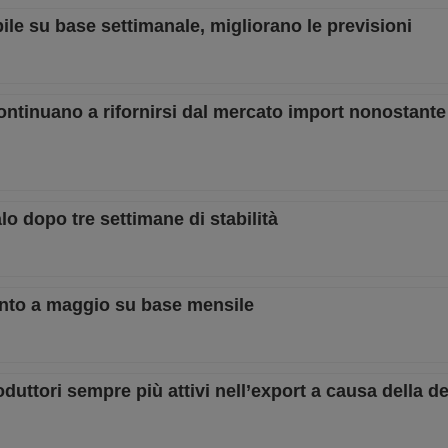
ile su base settimanale, migliorano le previsioni
continuano a rifornirsi dal mercato import nonostant
lo dopo tre settimane di stabilità
ento a maggio su base mensile
uttori sempre più attivi nell’export a causa della d