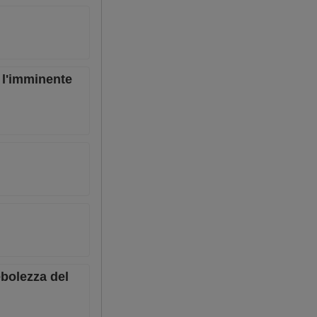
e l'imminente
ebolezza del