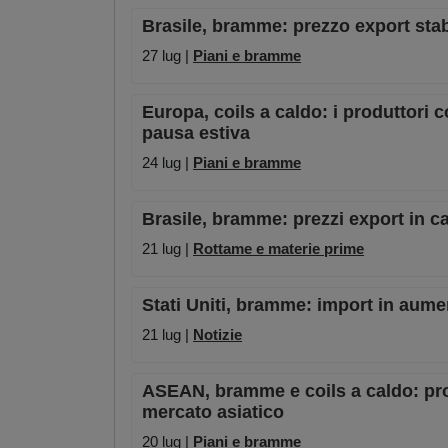
Brasile, bramme: prezzo export stab
27 lug |
Piani e bramme
Europa, coils a caldo: i produttori 
pausa estiva
24 lug |
Piani e bramme
Brasile, bramme: prezzi export in ca
21 lug |
Rottame e materie prime
Stati Uniti, bramme: import in aum
21 lug |
Notizie
ASEAN, bramme e coils a caldo: prod
mercato asiatico
20 lug |
Piani e bramme