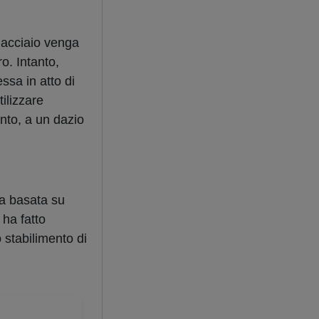
l’acciaio venga
o. Intanto,
ssa in atto di
ilizzare
nto, a un dazio
ta basata su
 ha fatto
o stabilimento di