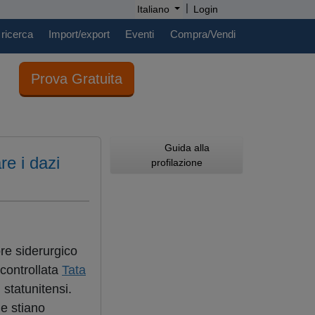
|
Italiano
Login
 ricerca
Import/export
Eventi
Compra/Vendi
Prova Gratuita
Guida alla
e i dazi
profilazione
re siderurgico
controllata
Tata
 statunitensi.
le stiano