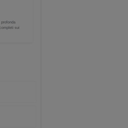
a profonda
 completi sui