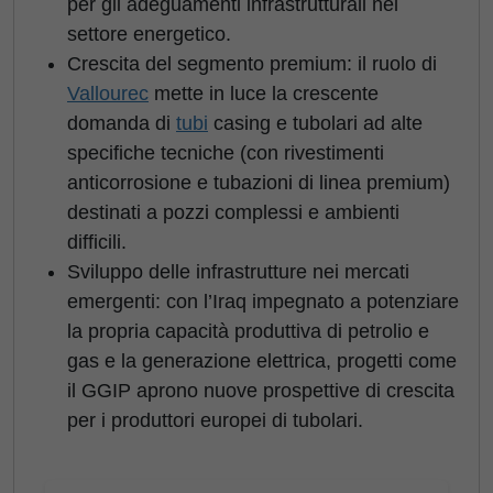
per gli adeguamenti infrastrutturali nel
settore energetico.
Crescita del segmento premium: il ruolo di
Vallourec
mette in luce la crescente
domanda di
tubi
casing e tubolari ad alte
specifiche tecniche (con rivestimenti
anticorrosione e tubazioni di linea premium)
destinati a pozzi complessi e ambienti
difficili.
Sviluppo delle infrastrutture nei mercati
emergenti: con l’Iraq impegnato a potenziare
la propria capacità produttiva di petrolio e
gas e la generazione elettrica, progetti come
il GGIP aprono nuove prospettive di crescita
per i produttori europei di tubolari.