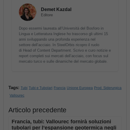
Demet Kazdal
Editore
Dopo essermi laureata all’Università del Bosforo in
Lingua e Letteratura Inglese ho trascorso gli ultimi 15
anni sviluppando una profonda esperienza nel
settore dell’acciaio. In SteelOrbis ricopro il ruolo
di Head of Content Department. Scrivo e curo notizie e
report completi sui mercati dell’acciaio, con focus sul
mercato turco e sulle dinamiche del mercato globale.
Tags:
Tubi
Tubi e Tubolari
Francia
Unione Europea
Prod. Siderurgica
Vallourec
Articolo precedente
Francia, tubi: Vallourec fornirà soluzioni
tubolari per l’espansione geotermica negli