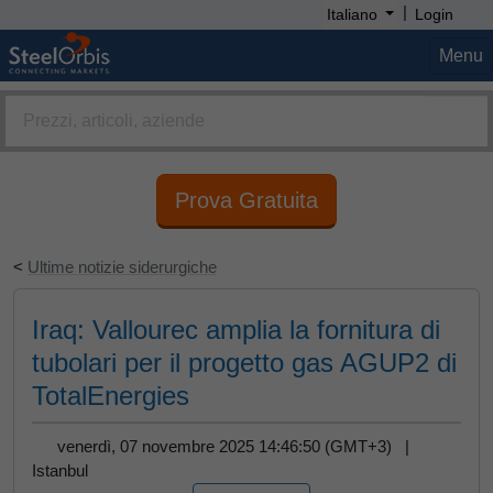
|
Italiano
Login
Menu
Prova Gratuita
<
Ultime notizie siderurgiche
Iraq: Vallourec amplia la fornitura di
tubolari per il progetto gas AGUP2 di
TotalEnergies
venerdì, 07 novembre 2025 14:46:50 (GMT+3) |
Istanbul