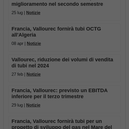
miglioramento nel secondo semestre
25 lug |
Notizie
Francia, Vallourec fornirà tubi OCTG
all'Algeria
08 apr |
Notizie
Vallourec, riduzione dei volumi di vendita
di tubi nel 2024
27 feb |
Notizie
Francia, Vallourec: previsto un EBITDA
inferiore per il terzo trimestre
29 lug |
Notizie
Francia, Vallourec fornirà tubi per un
progetto di sviluppo del gas nel Mare del