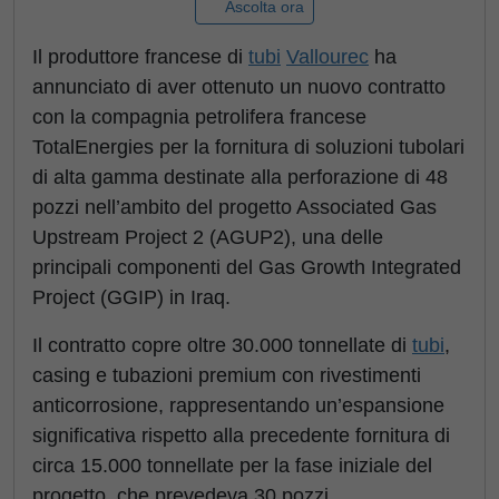
Ascolta ora
Il produttore francese di
tubi
Vallourec
ha
annunciato di aver ottenuto un nuovo contratto
con la compagnia petrolifera francese
TotalEnergies per la fornitura di soluzioni tubolari
di alta gamma destinate alla perforazione di 48
pozzi nell’ambito del progetto Associated Gas
Upstream Project 2 (AGUP2), una delle
principali componenti del Gas Growth Integrated
Project (GGIP) in Iraq.
Il contratto copre oltre 30.000 tonnellate di
tubi
,
casing e tubazioni premium con rivestimenti
anticorrosione, rappresentando un’espansione
significativa rispetto alla precedente fornitura di
circa 15.000 tonnellate per la fase iniziale del
progetto, che prevedeva 30 pozzi.