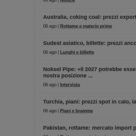
Australia, coking coal: prezzi expor
06 ago |
Rottame e materie prime
Sudest asiatico, billette: prezzi anc
06 ago |
Lunghi e billette
Noksel Pipe: «Il 2027 potrebbe esser
nostra posizione ...
06 ago |
Intervista
Turchia, piani: prezzi spot in calo,
06 ago |
Piani e bramme
Pakistan, rottame: mercato import pe