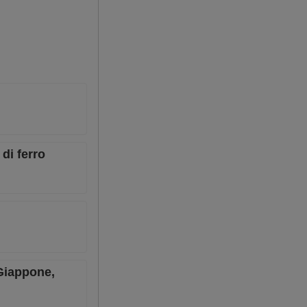
di ferro
 Giappone,