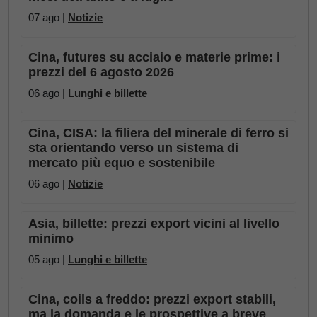
07 ago |
Notizie
Cina, futures su acciaio e materie prime: i
prezzi del 6 agosto 2026
06 ago |
Lunghi e billette
Cina, CISA: la filiera del minerale di ferro si
sta orientando verso un sistema di
mercato più equo e sostenibile
06 ago |
Notizie
Asia, billette: prezzi export vicini al livello
minimo
05 ago |
Lunghi e billette
Cina, coils a freddo: prezzi export stabili,
ma la domanda e le prospettive a breve