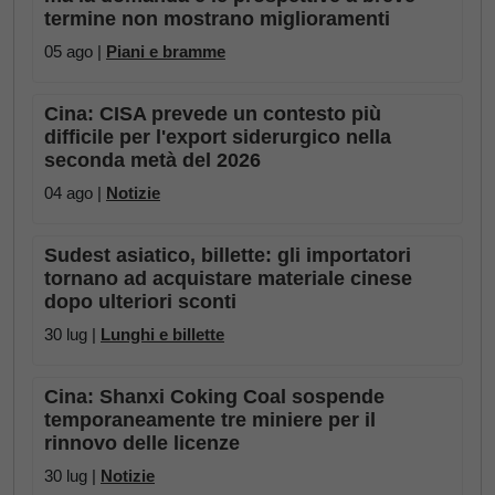
termine non mostrano miglioramenti
05 ago |
Piani e bramme
Cina: CISA prevede un contesto più
difficile per l'export siderurgico nella
seconda metà del 2026
04 ago |
Notizie
Sudest asiatico, billette: gli importatori
tornano ad acquistare materiale cinese
dopo ulteriori sconti
30 lug |
Lunghi e billette
Cina: Shanxi Coking Coal sospende
temporaneamente tre miniere per il
rinnovo delle licenze
30 lug |
Notizie