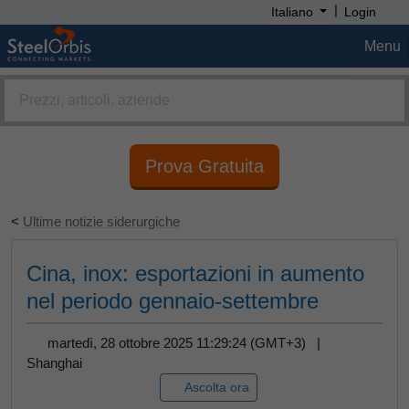
|
Italiano
Login
Menu
Prova Gratuita
<
Ultime notizie siderurgiche
Cina, inox: esportazioni in aumento
nel periodo gennaio-settembre
martedì, 28 ottobre 2025 11:29:24 (GMT+3) |
Shanghai
Ascolta ora