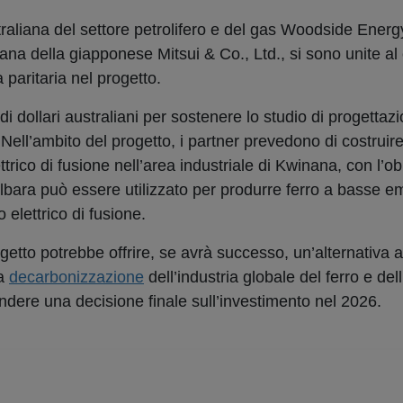
aliana del settore petrolifero e del gas Woodside Energy
ana della giapponese Mitsui & Co., Ltd., si sono unite al 
 paritaria nel progetto.
i dollari australiani per sostenere lo studio di progettaz
Nell’ambito del progetto, i partner prevedono di costruire
trico di fusione nell’area industriale di Kwinana, con l’obi
ilbara può essere utilizzato per produrre ferro a basse em
o elettrico di fusione.
progetto potrebbe offrire, se avrà successo, un’alternativa 
la
decarbonizzazione
dell’industria globale del ferro e del
prendere una decisione finale sull’investimento nel 2026.