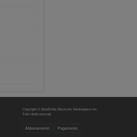
Copyright © SteelOrbis Electronic Marketplace Inc.
Tutti i diritti riservati
Abbonamento
Pagamento