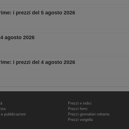
rime: i prezzi del 5 agosto 2026
– 4 agosto 2026
rime: i prezzi del 4 agosto 2026
tà
Prezzi e indici
nza
Prezzi ferro
 e pubblicazioni
Prezzi giornalieri rottame
Prezzi vergella