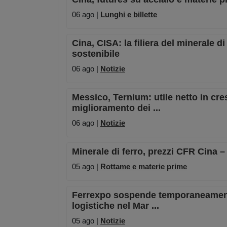
06 ago |
Lunghi e billette
Cina, CISA: la filiera del minerale 
sostenibile
06 ago |
Notizie
Messico, Ternium: utile netto in cre
miglioramento dei ...
06 ago |
Notizie
Minerale di ferro, prezzi CFR Cina 
05 ago |
Rottame e materie prime
Ferrexpo sospende temporaneamente l
logistiche nel Mar ...
05 ago |
Notizie