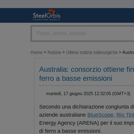
Home
>
Notizie
>
Ultime notizie siderurgiche
> Austral
Australia: consorzio ottiene f
ferro a basse emissioni
martedì, 17 giugno 2025 12:32:05 (GMT+3
Secondo una dichiarazione congiunta dif
aziende australiane
BlueScope
,
Rio Tin
Energy Agency (ARENA) per il suo impian
di ferro a basse emissioni.