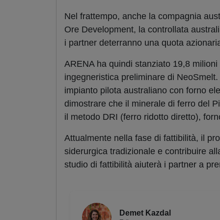
Nel frattempo, anche la compagnia austr
Ore Development, la controllata australi
i partner deterranno una quota azionaria
ARENA ha quindi stanziato 19,8 milioni d
ingegneristica preliminare di NeoSmelt. 
impianto pilota australiano con forno elet
dimostrare che il minerale di ferro del P
il metodo DRI (ferro ridotto diretto), forn
Attualmente nella fase di fattibilità, il 
siderurgica tradizionale e contribuire al
studio di fattibilità aiuterà i partner a 
Demet Kazdal