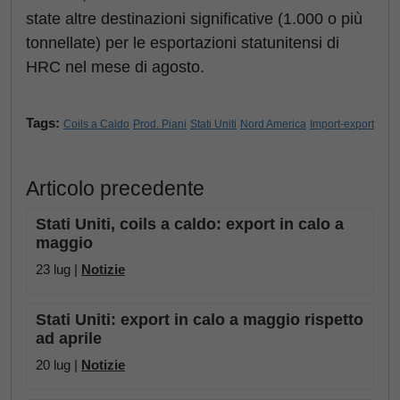
state altre destinazioni significative (1.000 o più
tonnellate) per le esportazioni statunitensi di
HRC nel mese di agosto.
Tags:
Coils a Caldo
Prod. Piani
Stati Uniti
Nord America
Import-export
Articolo precedente
Stati Uniti, coils a caldo: export in calo a
maggio
23 lug |
Notizie
Stati Uniti: export in calo a maggio rispetto
ad aprile
20 lug |
Notizie