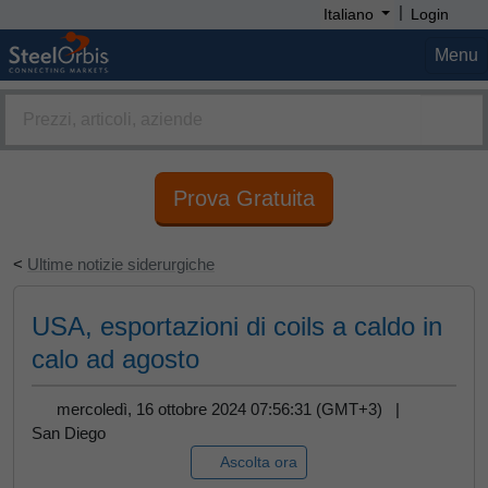
|
Italiano
Login
Menu
Prova Gratuita
<
Ultime notizie siderurgiche
USA, esportazioni di coils a caldo in
calo ad agosto
mercoledì, 16 ottobre 2024 07:56:31 (GMT+3) |
San Diego
Ascolta ora