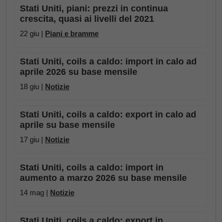
Stati Uniti, piani: prezzi in continua
crescita, quasi ai livelli del 2021
22 giu |
Piani e bramme
Stati Uniti, coils a caldo: import in calo ad
aprile 2026 su base mensile
18 giu |
Notizie
Stati Uniti, coils a caldo: export in calo ad
aprile su base mensile
17 giu |
Notizie
Stati Uniti, coils a caldo: import in
aumento a marzo 2026 su base mensile
14 mag |
Notizie
Stati Uniti, coils a caldo: export in