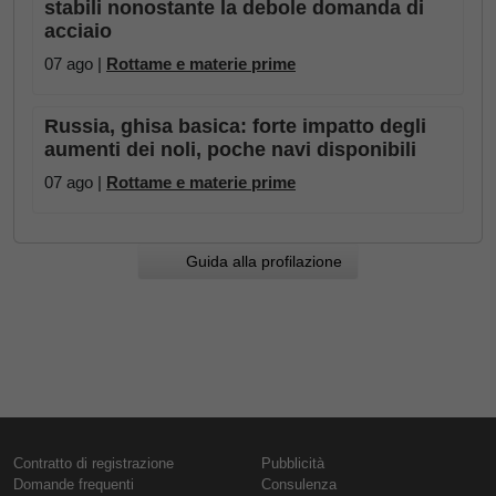
stabili nonostante la debole domanda di
acciaio
07 ago |
Rottame e materie prime
Russia, ghisa basica: forte impatto degli
aumenti dei noli, poche navi disponibili
07 ago |
Rottame e materie prime
Guida alla profilazione
Contratto di registrazione
Pubblicità
Domande frequenti
Consulenza