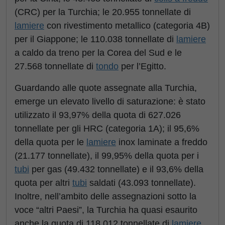
(CRC) per la Turchia; le 20.955 tonnellate di
lamiere
con rivestimento metallico (categoria 4B)
per il Giappone; le 110.038 tonnellate di
lamiere
a caldo da treno per la Corea del Sud e le
27.568 tonnellate di
tondo
per l’Egitto.
Guardando alle quote assegnate alla Turchia,
emerge un elevato livello di saturazione: è stato
utilizzato il 93,97% della quota di 627.026
tonnellate per gli HRC (categoria 1A); il 95,6%
della quota per le
lamiere
inox laminate a freddo
(21.177 tonnellate), il 99,95% della quota per i
tubi
per gas (49.432 tonnellate) e il 93,6% della
quota per altri
tubi
saldati (43.093 tonnellate).
Inoltre, nell’ambito delle assegnazioni sotto la
voce “altri Paesi”, la Turchia ha quasi esaurito
anche la quota di 118.012 tonnellate di
lamiere