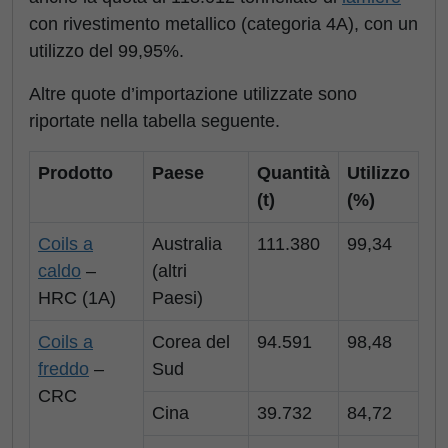
con rivestimento metallico (categoria 4A), con un
utilizzo del 99,95%.
Altre quote d’importazione utilizzate sono
riportate nella tabella seguente.
Prodotto
Paese
Quantità
Utilizzo
(t)
(%)
Coils a
Australia
111.380
99,34
caldo
–
(altri
HRC (1A)
Paesi)
Coils a
Corea del
94.591
98,48
freddo
–
Sud
CRC
Cina
39.732
84,72