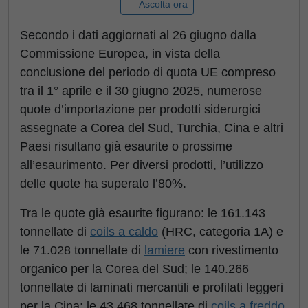
Ascolta ora
Secondo i dati aggiornati al 26 giugno dalla
Commissione Europea, in vista della
conclusione del periodo di quota UE compreso
tra il 1° aprile e il 30 giugno 2025, numerose
quote d’importazione per prodotti siderurgici
assegnate a Corea del Sud, Turchia, Cina e altri
Paesi risultano già esaurite o prossime
all’esaurimento. Per diversi prodotti, l’utilizzo
delle quote ha superato l’80%.
Tra le quote già esaurite figurano: le 161.143
tonnellate di
coils a caldo
(HRC, categoria 1A) e
le 71.028 tonnellate di
lamiere
con rivestimento
organico per la Corea del Sud; le 140.266
tonnellate di laminati mercantili e profilati leggeri
per la Cina; le 43.468 tonnellate di
coils a freddo