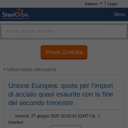
|
Italiano
Login
Menu
Prova Gratuita
<
Ultime notizie siderurgiche
Unione Europea: quote per l’import
di acciaio quasi esaurite con la fine
del secondo trimestre
venerdì, 27 giugno 2025 16:52:42 (GMT+3) |
Istanbul