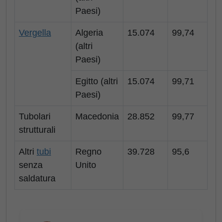
Paesi)
Vergella
Algeria
15.074
99,74
(altri
Paesi)
Egitto (altri
15.074
99,71
Paesi)
Tubolari
Macedonia
28.852
99,77
strutturali
Altri
tubi
Regno
39.728
95,6
senza
Unito
saldatura