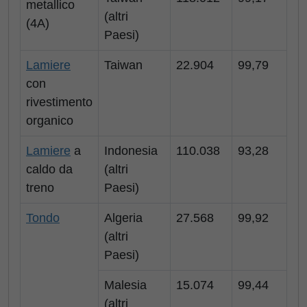
metallico
(altri
(4A)
Paesi)
Lamiere
Taiwan
22.904
99,79
con
rivestimento
organico
Lamiere
a
Indonesia
110.038
93,28
caldo da
(altri
treno
Paesi)
Tondo
Algeria
27.568
99,92
(altri
Paesi)
Malesia
15.074
99,44
(altri