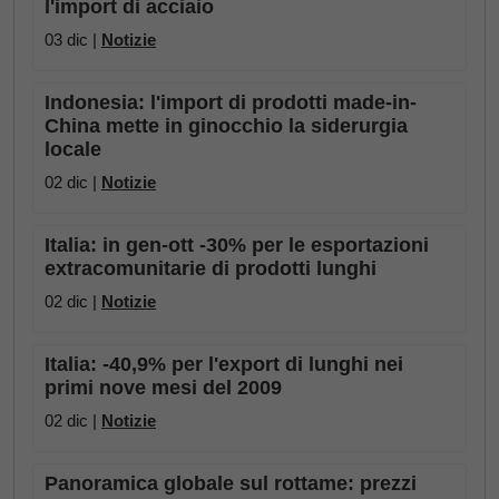
l'import di acciaio
03 dic |
Notizie
Indonesia: l'import di prodotti made-in-
China mette in ginocchio la siderurgia
locale
02 dic |
Notizie
Italia: in gen-ott -30% per le esportazioni
extracomunitarie di prodotti lunghi
02 dic |
Notizie
Italia: -40,9% per l'export di lunghi nei
primi nove mesi del 2009
02 dic |
Notizie
Panoramica globale sul rottame: prezzi