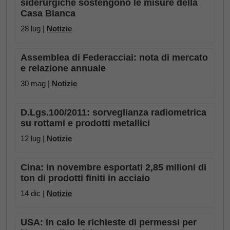
siderurgiche sostengono le misure della
Casa Bianca
28 lug |
Notizie
Assemblea di Federacciai: nota di mercato
e relazione annuale
30 mag |
Notizie
D.Lgs.100/2011: sorveglianza radiometrica
su rottami e prodotti metallici
12 lug |
Notizie
Cina: in novembre esportati 2,85 milioni di
ton di prodotti finiti in acciaio
14 dic |
Notizie
USA: in calo le richieste di permessi per