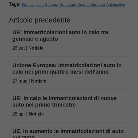
Tags:
Francia
Italia
Spagna
Germania
Unione Europea
Automotive
Articolo precedente
UE: immatricolazioni auto in calo tra
gennaio e agosto
26 set |
Notizie
Unione Europea: immatricolazioni auto in
calo nei primi quattro mesi dell’anno
27 mag |
Notizie
UE: in calo le immatricolazioni di nuove
auto nel primo trimestre
28 apr |
Notizie
UE, in aumento le immatricolazioni di auto
nel 2024