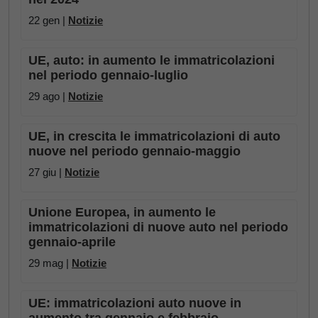
22 gen |
Notizie
UE, auto: in aumento le immatricolazioni
nel periodo gennaio-luglio
29 ago |
Notizie
UE, in crescita le immatricolazioni di auto
nuove nel periodo gennaio-maggio
27 giu |
Notizie
Unione Europea, in aumento le
immatricolazioni di nuove auto nel periodo
gennaio-aprile
29 mag |
Notizie
UE: immatricolazioni auto nuove in