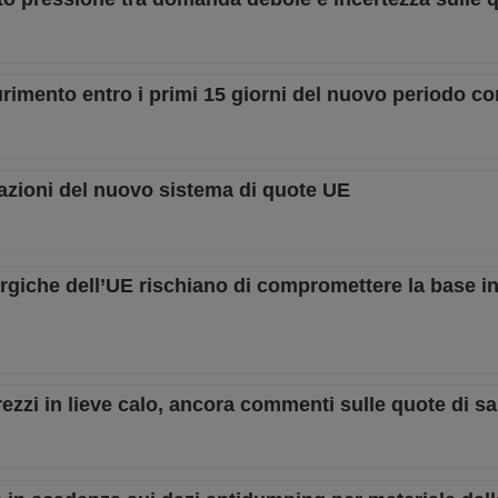
rimento entro i primi 15 giorni del nuovo periodo co
cazioni del nuovo sistema di quote UE
rurgiche dell’UE rischiano di compromettere la base i
ezzi in lieve calo, ancora commenti sulle quote di s