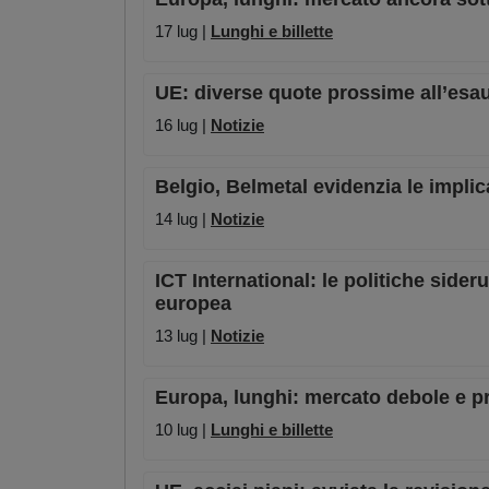
17 lug |
Lunghi e billette
UE: diverse quote prossime all’esau
16 lug |
Notizie
Belgio, Belmetal evidenzia le impli
14 lug |
Notizie
ICT International: le politiche side
europea
13 lug |
Notizie
Europa, lunghi: mercato debole e pr
10 lug |
Lunghi e billette