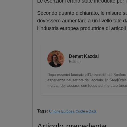
Le esenzioni erano state introdotte per
Secondo quanto dichiarato, le misure sar
dovessero aumentare a un livello tale d
l’industria europea produttrice di articol
Demet Kazdal
Editore
Dopo essermi laureata all’Università del Bosforo 
esperienza nel settore dell’acciaio. In SteelOrbis
mercati dell’acciaio, con focus sul mercato turc
Tags:
Unione Europea
Quote e Dazi
Articolo precedente