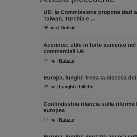
UE: la Commissione propone dazi ant
Taiwan, Turchia e ...
06 ago |
Notizie
Acerinox: utile in forte aumento nel
commerciali UE
27 lug |
Notizie
Europa, lunghi: frena la discesa dei p
23 lug |
Lunghi e billette
Confindustria rilancia sulla riforma
europea
17 lug |
Notizie
Europa, lunghi: mercato ancora sot