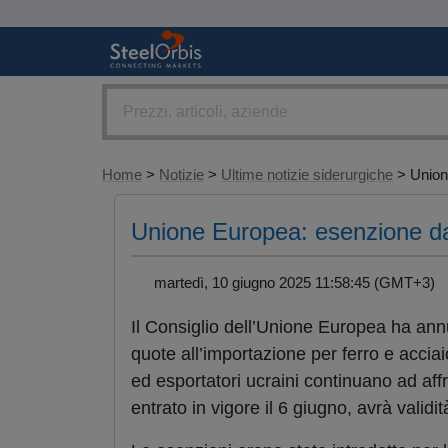
Home
>
Notizie
>
Ultime notizie siderurgiche
> Unione
Unione Europea: esenzione daz
martedì, 10 giugno 2025 11:58:45 (GMT+3)
Il Consiglio dell’Unione Europea ha ann
quote all’importazione per ferro e acciaio
ed esportatori ucraini continuano ad aff
entrato in vigore il 6 giugno, avrà validi