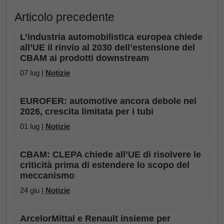
Articolo precedente
L’industria automobilistica europea chiede
all’UE il rinvio al 2030 dell’estensione del
CBAM ai prodotti downstream
07 lug |
Notizie
EUROFER: automotive ancora debole nel
2026, crescita limitata per i tubi
01 lug |
Notizie
CBAM: CLEPA chiede all’UE di risolvere le
criticità prima di estendere lo scopo del
meccanismo
24 giu |
Notizie
ArcelorMittal e Renault insieme per