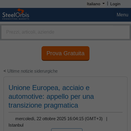
|
Italiano
Login
Menu
Prova Gratuita
<
Ultime notizie siderurgiche
Unione Europea, acciaio e
automotive: appello per una
transizione pragmatica
mercoledì, 22 ottobre 2025 16:04:15 (GMT+3) |
Istanbul