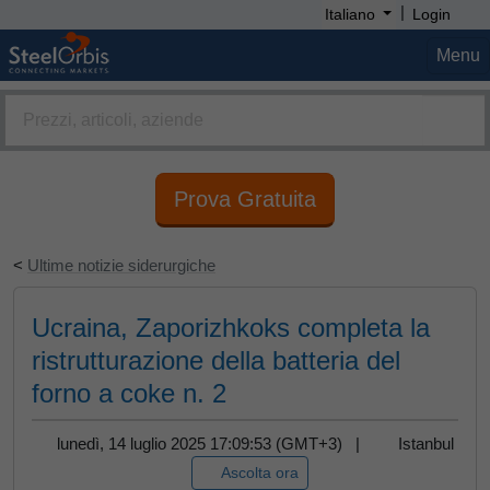
|
Italiano
Login
Menu
Prova Gratuita
<
Ultime notizie siderurgiche
Ucraina, Zaporizhkoks completa la
ristrutturazione della batteria del
forno a coke n. 2
lunedì, 14 luglio 2025 17:09:53 (GMT+3) |
Istanbul
Ascolta ora