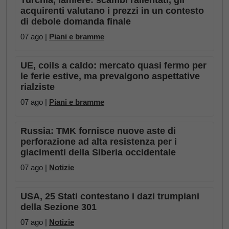
Turchia, lamiere: scambi rallentati, gli
acquirenti valutano i prezzi in un contesto
di debole domanda finale
07 ago |
Piani e bramme
UE, coils a caldo: mercato quasi fermo per
le ferie estive, ma prevalgono aspettative
rialziste
07 ago |
Piani e bramme
Russia: TMK fornisce nuove aste di
perforazione ad alta resistenza per i
giacimenti della Siberia occidentale
07 ago |
Notizie
USA, 25 Stati contestano i dazi trumpiani
della Sezione 301
07 ago |
Notizie