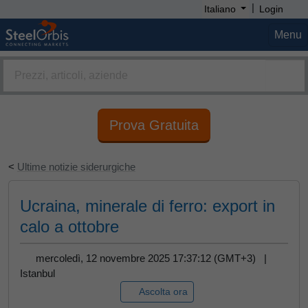
|
Italiano
Login
Menu
Prova Gratuita
<
Ultime notizie siderurgiche
Ucraina, minerale di ferro: export in
calo a ottobre
mercoledì, 12 novembre 2025 17:37:12 (GMT+3) |
Istanbul
Ascolta ora