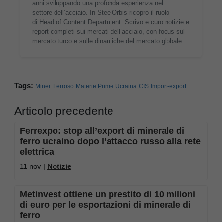
anni sviluppando una profonda esperienza nel
settore dell’acciaio. In SteelOrbis ricopro il ruolo
di Head of Content Department. Scrivo e curo notizie e
report completi sui mercati dell’acciaio, con focus sul
mercato turco e sulle dinamiche del mercato globale.
Tags:
Miner. Ferroso
Materie Prime
Ucraina
CIS
Import-export
Articolo precedente
Ferrexpo: stop all’export di minerale di
ferro ucraino dopo l’attacco russo alla rete
elettrica
11 nov |
Notizie
Metinvest ottiene un prestito di 10 milioni
di euro per le esportazioni di minerale di
ferro